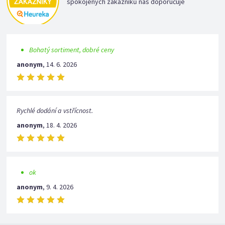
spokojených zákazníků nás doporučuje
Bohatý sortiment, dobré ceny
anonym
,
14. 6. 2026
Rychlé dodání a vstřícnost.
anonym
,
18. 4. 2026
ok
anonym
,
9. 4. 2026