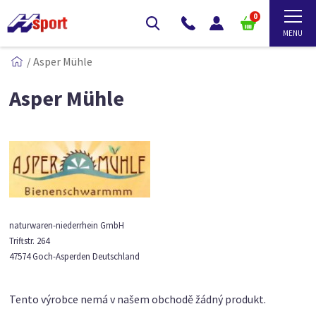
0
/
Asper Mühle
Asper Mühle
naturwaren-niederrhein GmbH
Triftstr. 264
47574 Goch-Asperden Deutschland
Tento výrobce nemá v našem obchodě žádný produkt.