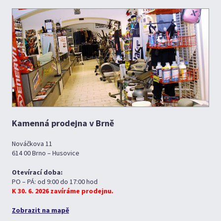
Kamenná prodejna v Brně
Nováčkova 11
614 00 Brno – Husovice
Otevírací doba:
PO – PÁ: od 9:00 do 17:00 hod
K 30. 6. 2026 zavíráme prodejnu.
Zobrazit na mapě