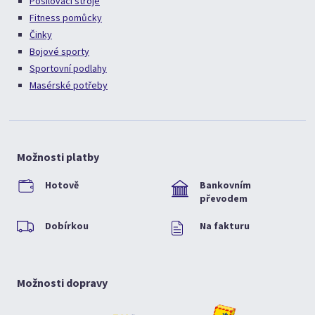
Posilovací stroje
Fitness pomůcky
Činky
Bojové sporty
Sportovní podlahy
Masérské potřeby
Možnosti platby
Hotově
Bankovním
převodem
Dobírkou
Na fakturu
Možnosti dopravy