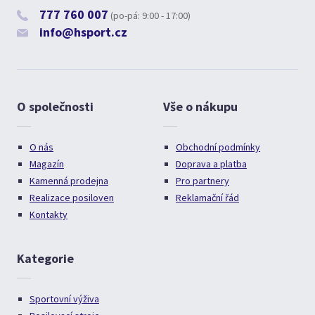
777 760 007
(po-pá: 9:00 - 17:00)
info@hsport.cz
O společnosti
Vše o nákupu
O nás
Obchodní podmínky
Magazín
Doprava a platba
Kamenná prodejna
Pro partnery
Realizace posiloven
Reklamační řád
Kontakty
Kategorie
Sportovní výživa