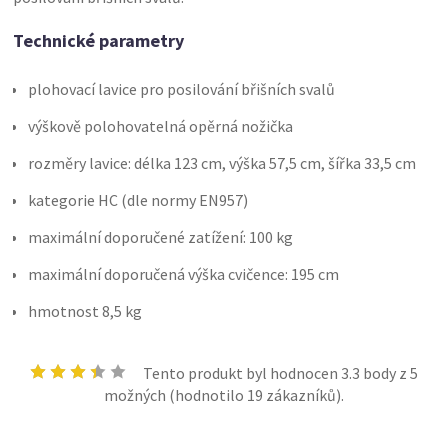
Technické parametry
plohovací lavice pro posilování břišních svalů
výškově polohovatelná opěrná nožička
rozměry lavice: délka 123 cm, výška 57,5 cm, šířka 33,5 cm
kategorie HC (dle normy EN957)
maximální doporučené zatížení: 100 kg
maximální doporučená výška cvičence: 195 cm
hmotnost 8,5 kg
Tento produkt byl hodnocen
3.3
body z 5
možných (hodnotilo
19
zákazníků).