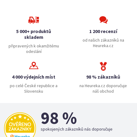
5 000+ produktů
1 200 recenzí
skladem
od našich zákazníků na
Heureka.cz
připravených k okamžitému
odeslání
4 000 výdejních míst
98 % zákazníků
po celé České republice a
na Heureka.cz doporučuje
Slovensku
náš obchod
98 %
spokojených zákazníků nás doporučuje