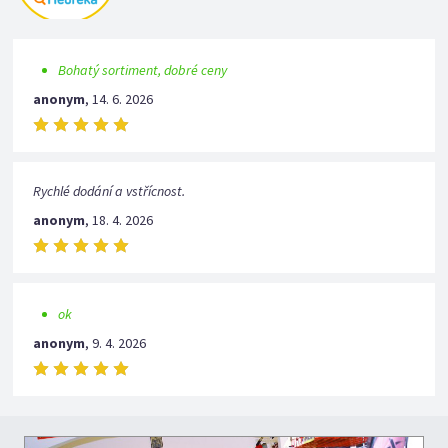
Bohatý sortiment, dobré ceny
anonym
,
14. 6. 2026
Rychlé dodání a vstřícnost.
anonym
,
18. 4. 2026
ok
anonym
,
9. 4. 2026