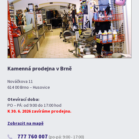
Kamenná prodejna v Brně
Nováčkova 11
614 00 Brno – Husovice
Otevírací doba:
PO – PÁ: od 9:00 do 17:00 hod
K 30. 6. 2026 zavíráme prodejnu.
Zobrazit na mapě
777 760 007
(po-pá: 9:00 - 17:00)