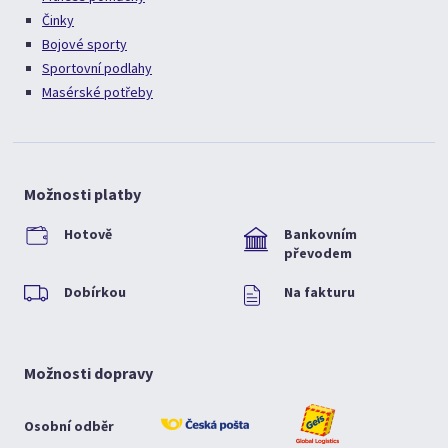
Činky
Bojové sporty
Sportovní podlahy
Masérské potřeby
Možnosti platby
Hotově
Bankovním
převodem
Dobírkou
Na fakturu
Možnosti dopravy
Osobní odběr