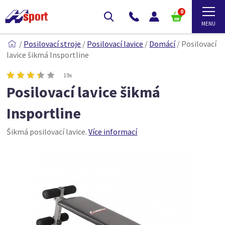
0
/
Posilovací stroje
/
Posilovací lavice
/
Domácí
/
Posilovací
lavice šikmá Insportline
19x
Posilovací lavice šikmá
Insportline
Šikmá posilovací lavice.
Více informací