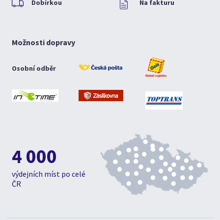
Dobírkou
Na fakturu
Možnosti dopravy
Osobní odběr
4 000
výdejních míst po celé
ČR