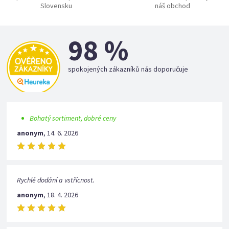
Slovensku
náš obchod
98 %
spokojených zákazníků nás doporučuje
Bohatý sortiment, dobré ceny
anonym
,
14. 6. 2026
Rychlé dodání a vstřícnost.
anonym
,
18. 4. 2026