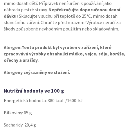
mimo dosah dětí. Přípravek není určen k používání jako
náhrada pestré stravy.
Nepřekračujte doporučenou denní
dávku!
Skladujte v suchu při teplotě do 25°C, mimo dosah
slunečního záření. Chraňte před mrazem! Výrobce neručí za
škody způsobené nevhodným použitím nebo skladováním.
Alergen:Tento produkt byl vyroben v zařízení, které
zpracovává výrobky obsahující mléko, vejce, sóju, korýše,
ořechy a arašídy.
Alergeny zvýrazněny ve složení.
Nutriční hodnoty ve 100 g
Energetická hodnota: 380 kcal /1600 kJ
Bílkoviny: 65 g
Sacharidy: 20,4 g