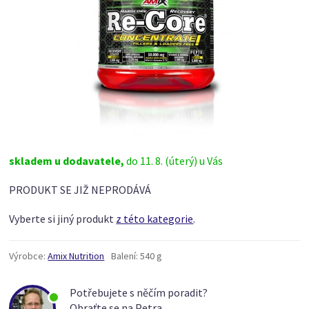
skladem u dodavatele,
do 11. 8. (úterý) u Vás
PRODUKT SE JIŽ NEPRODÁVÁ
Vyberte si jiný produkt
z této kategorie
.
Výrobce:
Amix Nutrition
Balení:
540 g
Potřebujete s něčím poradit?
Obraťte se na Petra