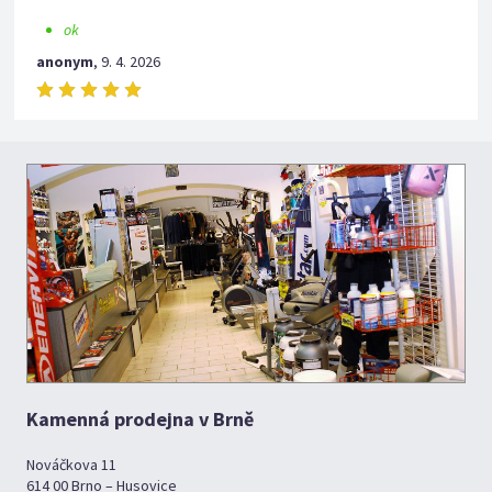
ok
anonym
,
9. 4. 2026
Kamenná prodejna v Brně
Nováčkova 11
614 00 Brno – Husovice