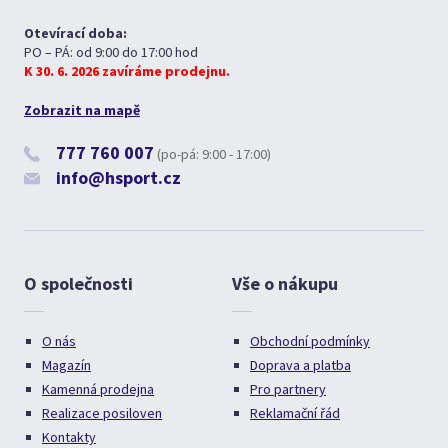
Otevírací doba:
PO – PÁ: od 9:00 do 17:00 hod
K 30. 6. 2026 zavíráme prodejnu.
Zobrazit na mapě
777 760 007
(po-pá: 9:00 - 17:00)
info@hsport.cz
O společnosti
Vše o nákupu
O nás
Obchodní podmínky
Magazín
Doprava a platba
Kamenná prodejna
Pro partnery
Realizace posiloven
Reklamační řád
Kontakty