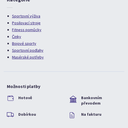
Sportovní výživa
Posilovací stroje
Fitness pomůcky
Činky
Bojové sporty
Sportovní podlahy
Masérské potřeby
Možnosti platby
Hotově
Bankovním
převodem
Dobírkou
Na fakturu