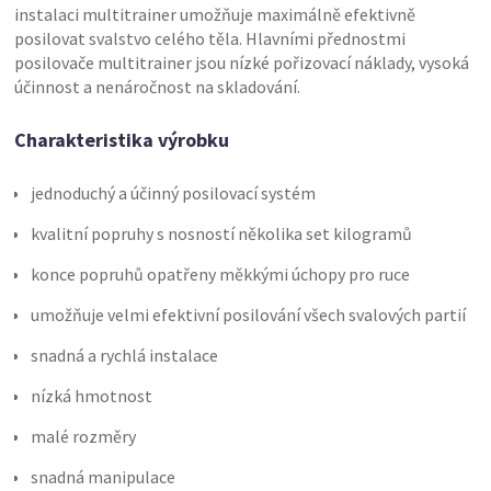
instalaci multitrainer umožňuje maximálně efektivně
posilovat svalstvo celého těla. Hlavními přednostmi
posilovače multitrainer jsou nízké pořizovací náklady, vysoká
účinnost a nenáročnost na skladování.
Charakteristika výrobku
jednoduchý a účinný posilovací systém
kvalitní popruhy s nosností několika set kilogramů
konce popruhů opatřeny měkkými úchopy pro ruce
umožňuje velmi efektivní posilování všech svalových partií
snadná a rychlá instalace
nízká hmotnost
malé rozměry
snadná manipulace