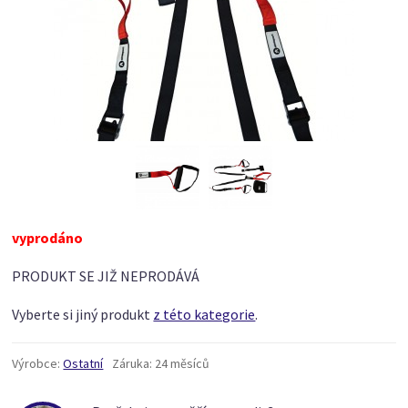
vyprodáno
PRODUKT SE JIŽ NEPRODÁVÁ
Vyberte si jiný produkt
z této kategorie
.
Výrobce:
Ostatní
Záruka:
24 měsíců