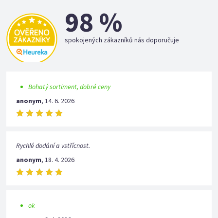
98 %
spokojených zákazníků nás doporučuje
Bohatý sortiment, dobré ceny
anonym
,
14. 6. 2026
Rychlé dodání a vstřícnost.
anonym
,
18. 4. 2026
ok