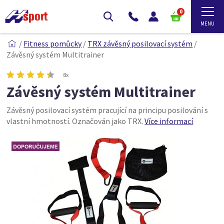
0
/
Fitness pomůcky
/
TRX závěsný posilovací systém
/
Závěsný systém Multitrainer
8x
Závěsný systém Multitrainer
Závěsný posilovací systém pracující na principu posilování s
vlastní hmotností. Označován jako TRX.
Více informací