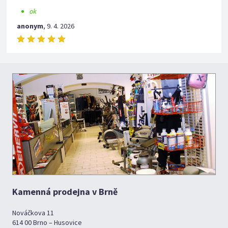
ok
anonym
,
9. 4. 2026
Kamenná prodejna v Brně
Nováčkova 11
614 00 Brno – Husovice