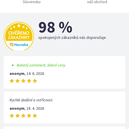
Slovensku
náš obchod
98 %
spokojených zákazníků nás doporučuje
Bohatý sortiment, dobré ceny
anonym
,
14. 6. 2026
Rychlé dodání a vstřícnost.
anonym
,
18. 4. 2026