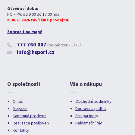
Otevírací doba:
PO – PÁ: od 9:00 do 17:00 hod
K 30. 6. 2026 zavíráme prodejnu.
Zobrazit na mapě
777 760 007
(po-pá: 9:00 - 17:00)
info@hsport.cz
O společnosti
Vše o nákupu
O nás
Obchodní podmínky
Magazín
Doprava a platba
Kamenná prodejna
Pro partnery
Realizace posiloven
Reklamační řád
Kontakty