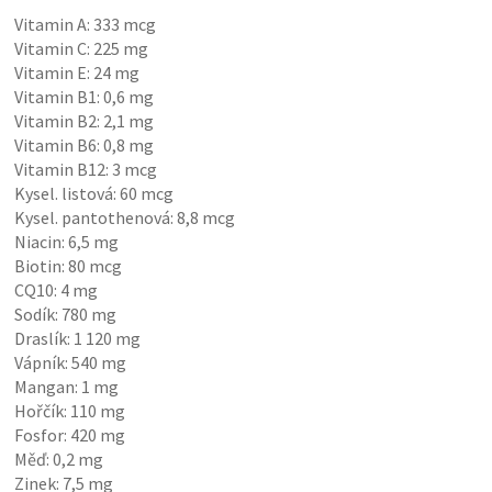
Vitamin A: 333 mcg
Vitamin C: 225 mg
Vitamin E: 24 mg
Vitamin B1: 0,6 mg
Vitamin B2: 2,1 mg
Vitamin B6: 0,8 mg
Vitamin B12: 3 mcg
Kysel. listová: 60 mcg
Kysel. pantothenová: 8,8 mcg
Niacin: 6,5 mg
Biotin: 80 mcg
CQ10: 4 mg
Sodík: 780 mg
Draslík: 1 120 mg
Vápník: 540 mg
Mangan: 1 mg
Hořčík: 110 mg
Fosfor: 420 mg
Měď: 0,2 mg
Zinek: 7,5 mg