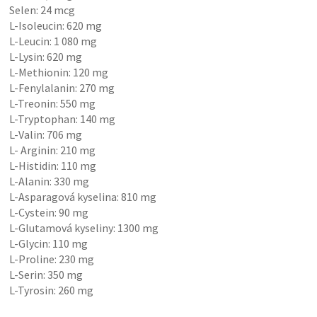
Selen: 24 mcg
L-Isoleucin: 620 mg
L-Leucin: 1 080 mg
L-Lysin: 620 mg
L-Methionin: 120 mg
L-Fenylalanin: 270 mg
L-Treonin: 550 mg
L-Tryptophan: 140 mg
L-Valin: 706 mg
L- Arginin: 210 mg
L-Histidin: 110 mg
L-Alanin: 330 mg
L-Asparagová kyselina: 810 mg
L-Cystein: 90 mg
L-Glutamová kyseliny: 1300 mg
L-Glycin: 110 mg
L-Proline: 230 mg
L-Serin: 350 mg
L-Tyrosin: 260 mg