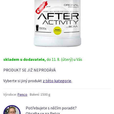
skladem u dodavatele,
do 11. 8. (úterý) u Vás
PRODUKT SE JIŽ NEPRODÁVÁ
Vyberte si jiný produkt
z této kategorie
.
Výrobce:
Penco
Balení:
1500 g
Potřebujete s něčím poradit?
Obraťte se na Petra