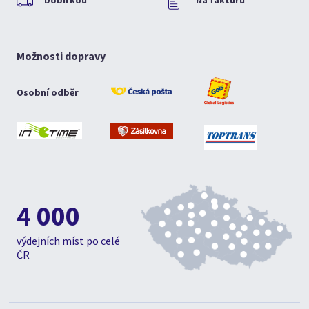
Dobírkou
Na fakturu
Možnosti dopravy
Osobní odběr
4 000
výdejních míst po celé
ČR