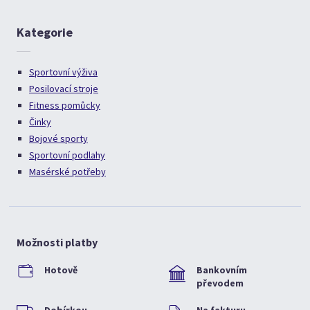
Kategorie
Sportovní výživa
Posilovací stroje
Fitness pomůcky
Činky
Bojové sporty
Sportovní podlahy
Masérské potřeby
Možnosti platby
Hotově
Bankovním
převodem