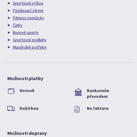
Sportovní výživa
Posilovací stroje
Fitness pomůcky
Činky
Bojové sporty
Sportovní podlahy
Masérské potřeby
Možnosti platby
Hotově
Bankovním
převodem
Dobírkou
Na fakturu
Možnosti dopravy