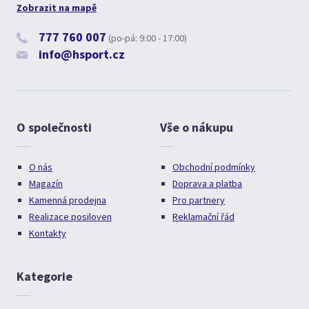
Zobrazit na mapě
777 760 007
(po-pá: 9:00 - 17:00)
info@hsport.cz
O společnosti
Vše o nákupu
O nás
Obchodní podmínky
Magazín
Doprava a platba
Kamenná prodejna
Pro partnery
Realizace posiloven
Reklamační řád
Kontakty
Kategorie