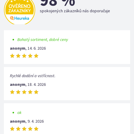
spokojených zákazníků nás doporučuje
Bohatý sortiment, dobré ceny
anonym
,
14. 6. 2026
Rychlé dodání a vstřícnost.
anonym
,
18. 4. 2026
ok
anonym
,
9. 4. 2026