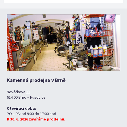
Kamenná prodejna v Brně
Nováčkova 11
614 00 Brno – Husovice
Otevírací doba:
PO – PÁ: od 9:00 do 17:00 hod
K 30. 6. 2026 zavíráme prodejnu.