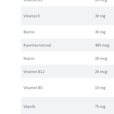
Vitamin E
30 mg
Biotin
30 mg
Kyselina listová
400 mcg
Niacin
20 mcg
Vitamin B12
20 mcg
Vitamin B5
10 mg
Vápník
75 mg