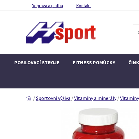
Doprava a platba
Kontakt
POSILOVACÍ STROJE
FITNESS POMŮCKY
ČIN
/
Sportovní výživa
/
Vitamíny a minerály
/
Vitamíny