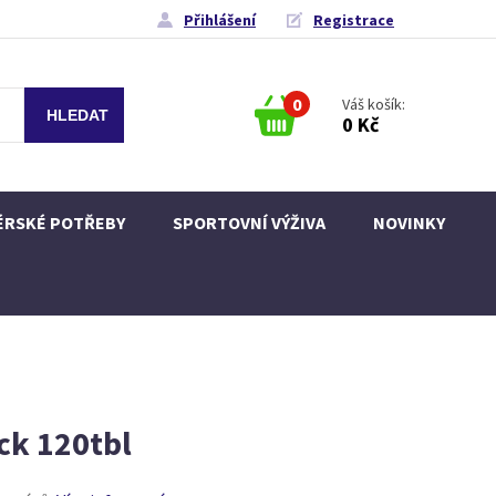
Přihlášení
Registrace
0
Váš košík:
0 Kč
ÉRSKÉ POTŘEBY
SPORTOVNÍ VÝŽIVA
NOVINKY
ck 120tbl