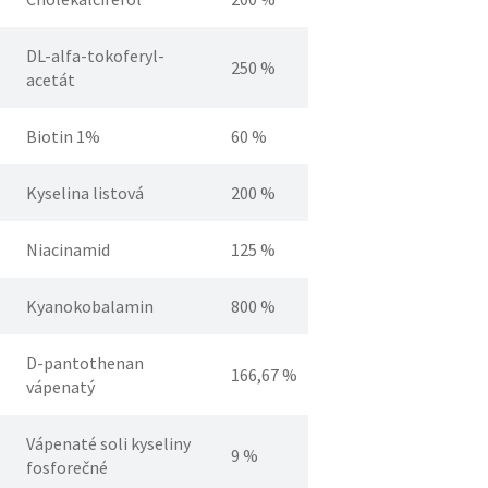
DL-alfa-tokoferyl-
250 %
acetát
Biotin 1%
60 %
Kyselina listová
200 %
Niacinamid
125 %
Kyanokobalamin
800 %
D-pantothenan
166,67 %
vápenatý
Vápenaté soli kyseliny
9 %
fosforečné