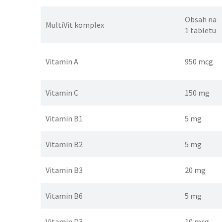
Obsah na
MultiVit komplex
1 tabletu
Vitamin A
950 mcg
Vitamin C
150 mg
Vitamin B1
5 mg
Vitamin B2
5 mg
Vitamin B3
20 mg
Vitamin B6
5 mg
Vitamin D3
10 mcg