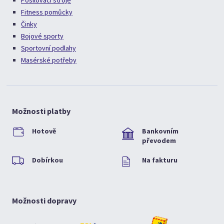
Posilovací stroje
Fitness pomůcky
Činky
Bojové sporty
Sportovní podlahy
Masérské potřeby
Možnosti platby
Hotově
Bankovním
převodem
Dobírkou
Na fakturu
Možnosti dopravy