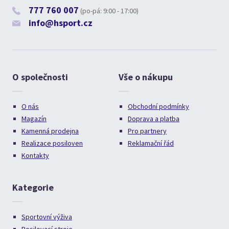
777 760 007
(po-pá: 9:00 - 17:00)
info@hsport.cz
O společnosti
Vše o nákupu
O nás
Obchodní podmínky
Magazín
Doprava a platba
Kamenná prodejna
Pro partnery
Realizace posiloven
Reklamační řád
Kontakty
Kategorie
Sportovní výživa