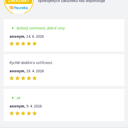
spokojených zákazníků nás doporučuje
Bohatý sortiment, dobré ceny
anonym
,
14. 6. 2026
Rychlé dodání a vstřícnost.
anonym
,
18. 4. 2026
ok
anonym
,
9. 4. 2026