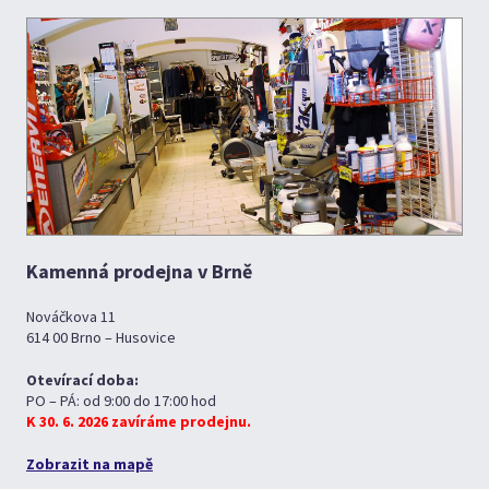
Kamenná prodejna v Brně
Nováčkova 11
614 00 Brno – Husovice
Otevírací doba:
PO – PÁ: od 9:00 do 17:00 hod
K 30. 6. 2026 zavíráme prodejnu.
Zobrazit na mapě