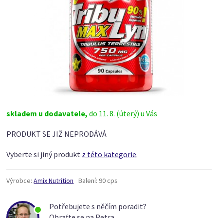
skladem u dodavatele,
do 11. 8. (úterý) u Vás
PRODUKT SE JIŽ NEPRODÁVÁ
Vyberte si jiný produkt
z této kategorie
.
Výrobce:
Amix Nutrition
Balení:
90 cps
Potřebujete s něčím poradit?
Obraťte se na Petra