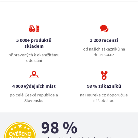
5 000+ produktů
1 200 recenzí
skladem
od našich zákazníků na
Heureka.cz
připravených k okamžitému
odeslání
4 000 výdejních míst
98 % zákazníků
po celé České republice a
na Heureka.cz doporučuje
Slovensku
náš obchod
98 %