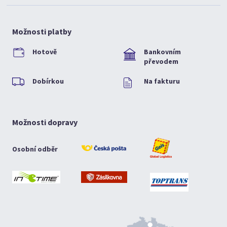
Možnosti platby
Hotově
Bankovním
převodem
Dobírkou
Na fakturu
Možnosti dopravy
Osobní odběr