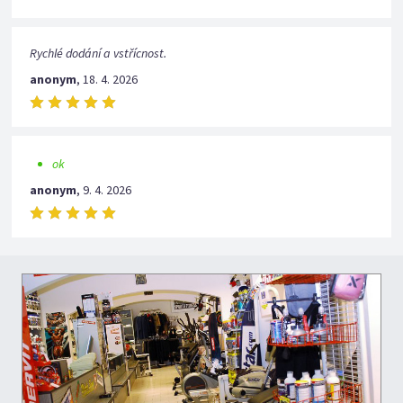
Rychlé dodání a vstřícnost.
anonym
,
18. 4. 2026
ok
anonym
,
9. 4. 2026