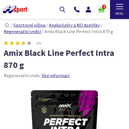
0
/
Sportovní výživa
/
Anabolizéry a NO doplňky
/
Regenerační směsi
/
Amix Black Line Perfect Intra 870 g
13x
Amix Black Line Perfect Intra
870 g
Regenerační směs.
Více informací