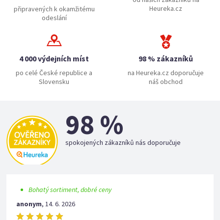
Heureka.cz
připravených k okamžitému
odeslání
4 000 výdejních míst
98 % zákazníků
po celé České republice a
na Heureka.cz doporučuje
Slovensku
náš obchod
98 %
spokojených zákazníků nás doporučuje
Bohatý sortiment, dobré ceny
anonym
,
14. 6. 2026