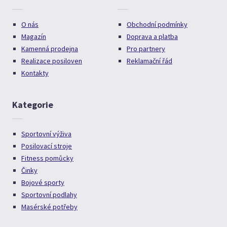
O nás
Obchodní podmínky
Magazín
Doprava a platba
Kamenná prodejna
Pro partnery
Realizace posiloven
Reklamační řád
Kontakty
Kategorie
Sportovní výživa
Posilovací stroje
Fitness pomůcky
Činky
Bojové sporty
Sportovní podlahy
Masérské potřeby