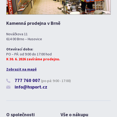
Kamenná prodejna v Brně
Nováčkova 11
614 00 Brno – Husovice
Otevírací doba:
PO – PÁ: od 9:00 do 17:00 hod
K 30. 6. 2026 zavíráme prodejnu.
Zobrazit na mapě
777 760 007
(po-pá: 9:00 - 17:00)
info@hsport.cz
O společnosti
Vše o nákupu