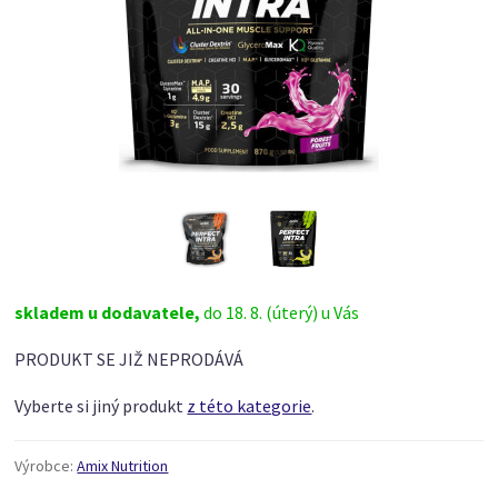
skladem u dodavatele,
do 18. 8. (úterý) u Vás
PRODUKT SE JIŽ NEPRODÁVÁ
Vyberte si jiný produkt
z této kategorie
.
Výrobce:
Amix Nutrition