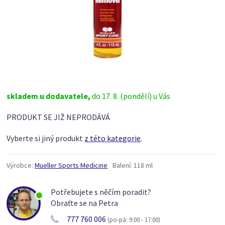
skladem u dodavatele,
do 17. 8. (pondělí) u Vás
PRODUKT SE JIŽ NEPRODÁVÁ
Vyberte si jiný produkt
z této kategorie
.
Výrobce:
Mueller Sports Medicine
Balení:
118 ml
Potřebujete s něčím poradit?
Obraťte se na Petra
777 760 006
(po-pá: 9:00 - 17:00)