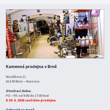
Kamenná prodejna v Brně
Nováčkova 11
614 00 Brno – Husovice
Otevírací doba:
PO – PÁ: od 9:00 do 17:00 hod
K 30. 6. 2026 zavíráme prodejnu.
Zobrazit na mapě