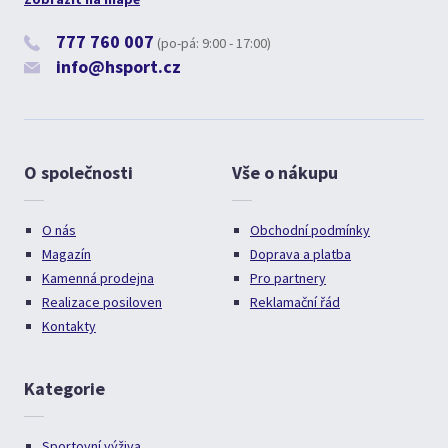
777 760 007
(po-pá: 9:00 - 17:00)
info@hsport.cz
O společnosti
Vše o nákupu
O nás
Obchodní podmínky
Magazín
Doprava a platba
Kamenná prodejna
Pro partnery
Realizace posiloven
Reklamační řád
Kontakty
Kategorie
Sportovní výživa