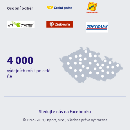
Osobní odběr
4 000
výdejních míst po celé
ČR
Sledujte nás na Facebooku
© 1992 - 2019, Hsport, s.r.o., Všechna práva vyhrazena