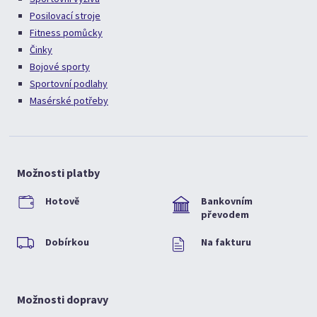
Posilovací stroje
Fitness pomůcky
Činky
Bojové sporty
Sportovní podlahy
Masérské potřeby
Možnosti platby
Hotově
Bankovním
převodem
Dobírkou
Na fakturu
Možnosti dopravy