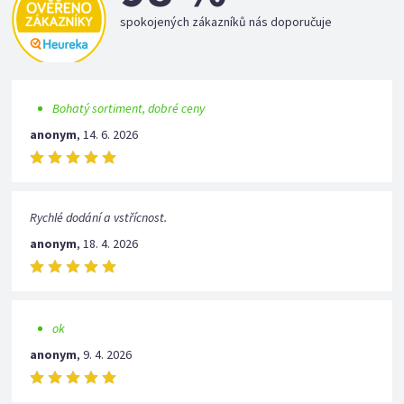
spokojených zákazníků nás doporučuje
Bohatý sortiment, dobré ceny
anonym
,
14. 6. 2026
Rychlé dodání a vstřícnost.
anonym
,
18. 4. 2026
ok
anonym
,
9. 4. 2026