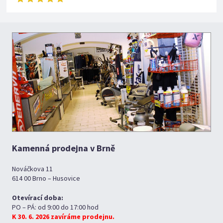
Kamenná prodejna v Brně
Nováčkova 11
614 00 Brno – Husovice
Otevírací doba:
PO – PÁ: od 9:00 do 17:00 hod
K 30. 6. 2026 zavíráme prodejnu.