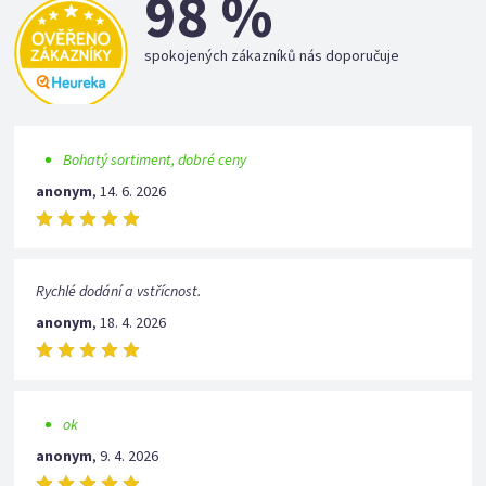
98 %
spokojených zákazníků nás doporučuje
Bohatý sortiment, dobré ceny
anonym
,
14. 6. 2026
Rychlé dodání a vstřícnost.
anonym
,
18. 4. 2026
ok
anonym
,
9. 4. 2026