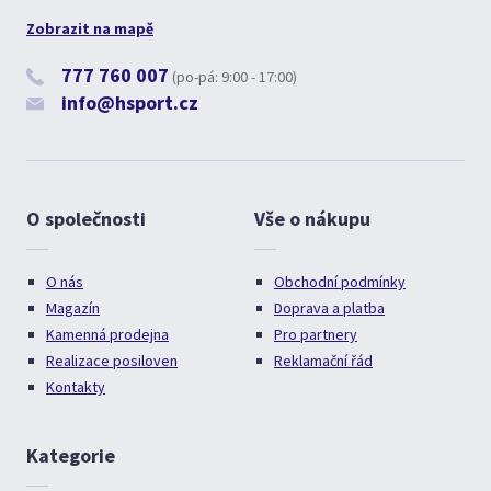
Zobrazit na mapě
777 760 007
(po-pá: 9:00 - 17:00)
info@hsport.cz
O společnosti
Vše o nákupu
O nás
Obchodní podmínky
Magazín
Doprava a platba
Kamenná prodejna
Pro partnery
Realizace posiloven
Reklamační řád
Kontakty
Kategorie