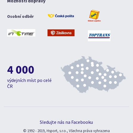
Možnosti dopravy
Osobní odběr
4 000
výdejních míst po celé
ČR
Sledujte nás na Facebooku
© 1992 - 2019, Hsport, s.r.o., Všechna práva vyhrazena