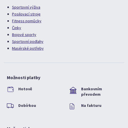
Sportovní výživa
Posilovací stroje
Fitness pomůcky
Činky
Bojové sporty
Sportovní podlahy
Masérské potřeby
Možnosti platby
Hotově
Bankovním
převodem
Dobírkou
Na fakturu