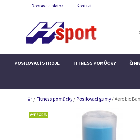
Doprava a platba
Kontakt
POSILOVACÍ STROJE
FITNESS POMŮCKY
ČIN
/
Fitness pomůcky
/
Posilovací gumy
/
Aerobic Ba