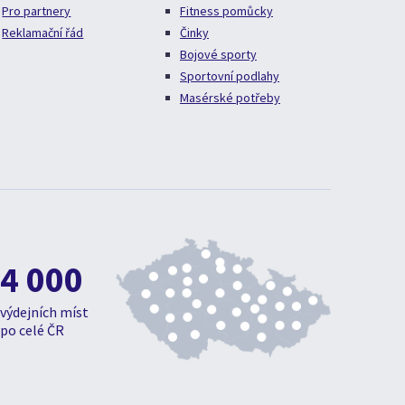
Pro partnery
Fitness pomůcky
Reklamační řád
Činky
Bojové sporty
Sportovní podlahy
Masérské potřeby
4 000
výdejních míst
po celé ČR