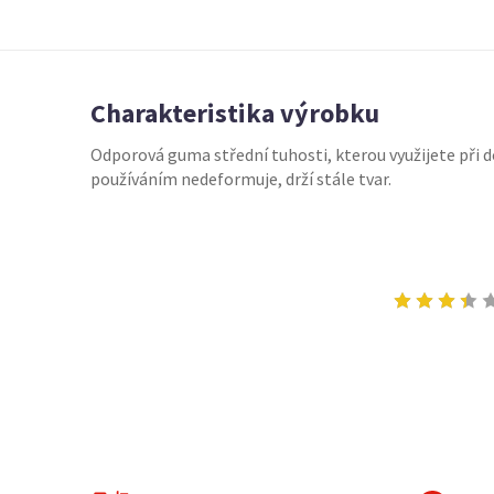
Charakteristika výrobku
Odporová guma střední tuhosti, kterou využijete při 
používáním nedeformuje, drží stále tvar.