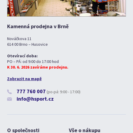
Kamenná prodejna v Brně
Nováčkova 11
614 00 Brno – Husovice
Otevírací doba:
PO – PÁ: od 9:00 do 17:00 hod
K 30. 6. 2026 zavíráme prodejnu.
Zobrazit na mapě
777 760 007
(po-pá: 9:00 - 17:00)
info@hsport.cz
O společnosti
Vše o nákupu