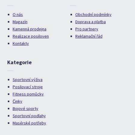
O nás
Obchodní podmínky
Magazín
Doprava a platba
Kamenná prodejna
Pro partnery
Realizace posiloven
Reklamační řád
Kontakty
Kategorie
Sportovní výživa
Posilovací stroje
Fitness pomůcky
Činky
Bojové sporty
Sportovní podlahy
Masérské potřeby