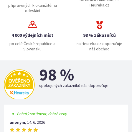
Heureka.cz
připravených k okamžitému
odeslání
4 000 výdejních míst
98 % zákazníků
po celé České republice a
na Heureka.cz doporučuje
Slovensku
náš obchod
98 %
spokojených zákazníků nás doporučuje
Bohatý sortiment, dobré ceny
anonym
,
14. 6. 2026