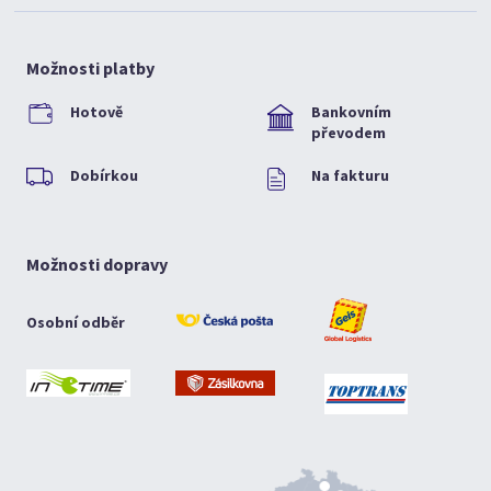
Možnosti platby
Hotově
Bankovním
převodem
Dobírkou
Na fakturu
Možnosti dopravy
Osobní odběr