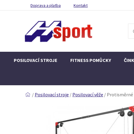
Doprava a platba
Kontakt
POSILOVACÍ STROJE
FITNESS POMŮCKY
ČIN
/
Posilovací stroje
/
Posilovací věže
/
Protisměrné