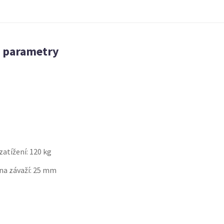
é parametry
atížení: 120 kg
na závaží: 25 mm