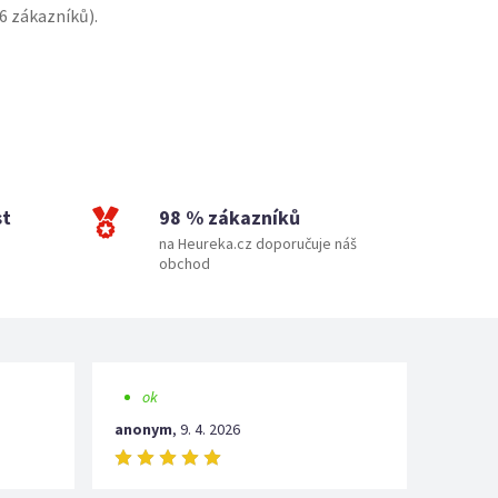
6
zákazníků).
st
98 % zákazníků
na Heureka.cz doporučuje náš
obchod
ok
anonym
,
9. 4. 2026