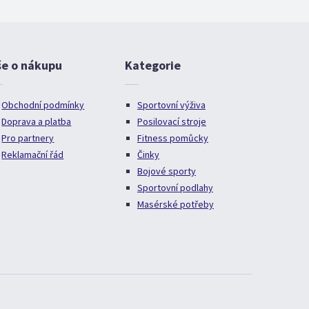
še o nákupu
Kategorie
Obchodní podmínky
Sportovní výživa
Doprava a platba
Posilovací stroje
Pro partnery
Fitness pomůcky
Reklamační řád
Činky
Bojové sporty
Sportovní podlahy
Masérské potřeby