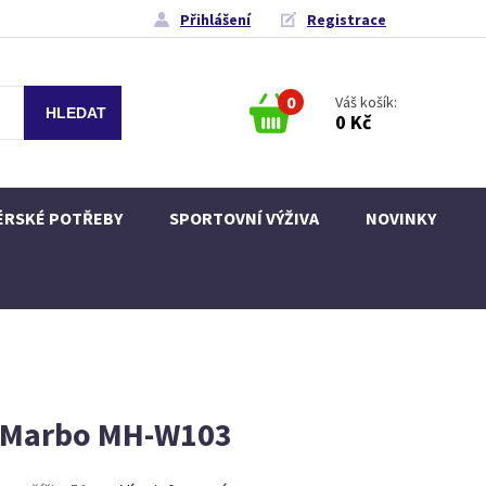
Přihlášení
Registrace
0
Váš košík:
0 Kč
ÉRSKÉ POTŘEBY
SPORTOVNÍ VÝŽIVA
NOVINKY
y Marbo MH-W103