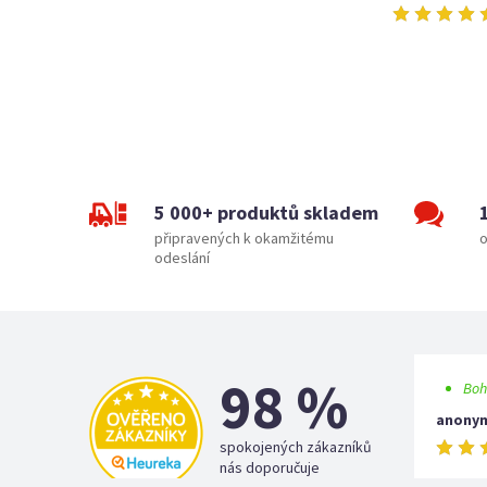
5 000+ produktů skladem
připravených k okamžitému
o
odeslání
98 %
Boh
anony
spokojených zákazníků
nás doporučuje