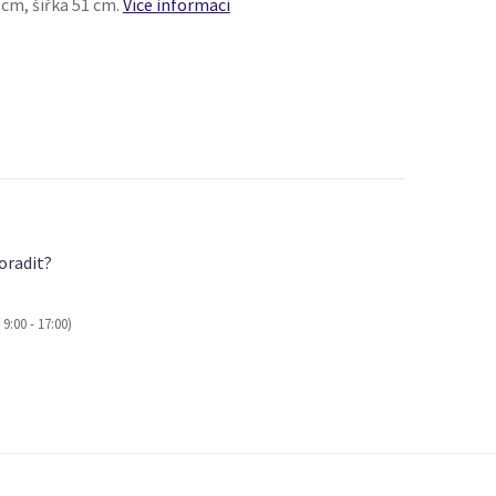
cm, šířka 51 cm.
Více informací
oradit?
9:00 - 17:00)