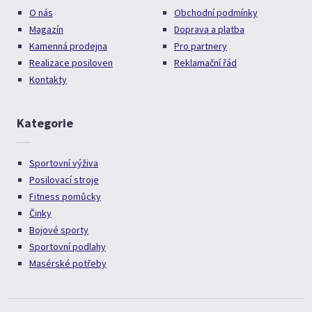
O nás
Obchodní podmínky
Magazín
Doprava a platba
Kamenná prodejna
Pro partnery
Realizace posiloven
Reklamační řád
Kontakty
Kategorie
Sportovní výživa
Posilovací stroje
Fitness pomůcky
Činky
Bojové sporty
Sportovní podlahy
Masérské potřeby