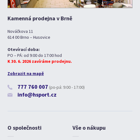
Kamenná prodejna v Brně
Nováčkova 11
614 00 Brno – Husovice
Otevírací doba:
PO – PÁ: od 9:00 do 17:00 hod
K 30. 6. 2026 zavíráme prodejnu.
Zobrazit na mapě
777 760 007
(po-pá: 9:00 - 17:00)
info@hsport.cz
O společnosti
Vše o nákupu