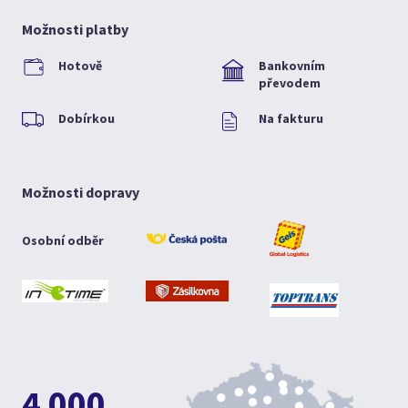
Možnosti platby
Hotově
Bankovním
převodem
Dobírkou
Na fakturu
Možnosti dopravy
Osobní odběr
4 000