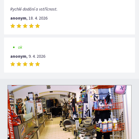
Rychlé dodání a vstřícnost.
anonym
,
18. 4. 2026
ok
anonym
,
9. 4. 2026