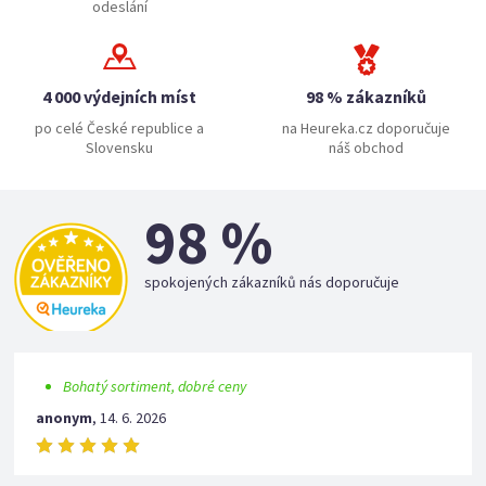
odeslání
4 000 výdejních míst
98 % zákazníků
po celé České republice a
na Heureka.cz doporučuje
Slovensku
náš obchod
98 %
spokojených zákazníků nás doporučuje
Bohatý sortiment, dobré ceny
anonym
,
14. 6. 2026