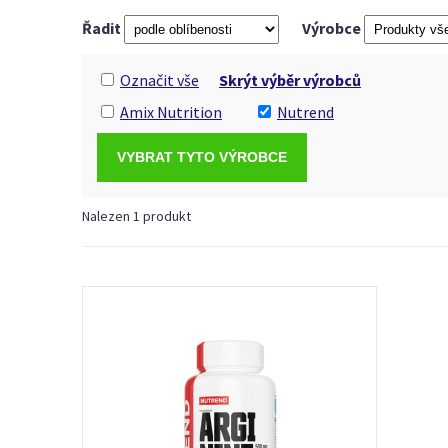
Řadit
Výrobce
Označit vše
Skrýt výběr výrobců
Amix Nutrition
Nutrend
Nalezen 1 produkt