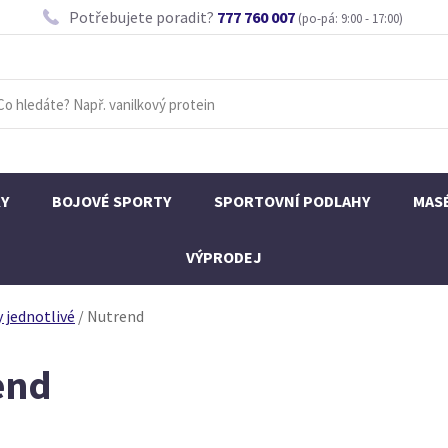
Potřebujete poradit?
777 760 007
(po-pá: 9:00 - 17:00)
KY
BOJOVÉ SPORTY
SPORTOVNÍ PODLAHY
MAS
VÝPRODEJ
 jednotlivé
/
Nutrend
end