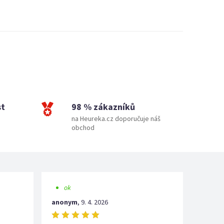
st
98 % zákazníků
na Heureka.cz doporučuje náš
obchod
ok
anonym
,
9. 4. 2026