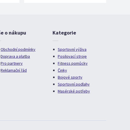
še o nákupu
Kategorie
Obchodní podmínky
Sportovní výživa
Doprava a platba
Posilovací stroje
Pro partnery
Fitness pomůcky
Reklamační řád
Činky
Bojové sporty
Sportovní podlahy
Masérské potřeby