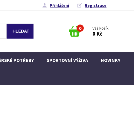
Přihlášení
Registrace
0
Váš košík:
0 Kč
ÉRSKÉ POTŘEBY
SPORTOVNÍ VÝŽIVA
NOVINKY