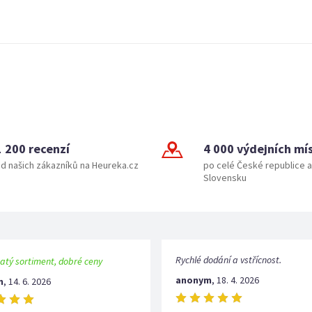
1 200 recenzí
4 000 výdejních mí
d našich zákazníků na Heureka.cz
po celé České republice a
Slovensku
Rychlé dodání a vstřícnost.
atý sortiment, dobré ceny
anonym
,
18. 4. 2026
m
,
14. 6. 2026