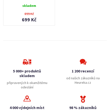
skladem
899 Kč
699 Kč
5 000+ produktů
1 200 recenzí
skladem
od našich zákazníků na
Heureka.cz
připravených k okamžitému
odeslání
4 000 výdejních míst
98 % zákazníků