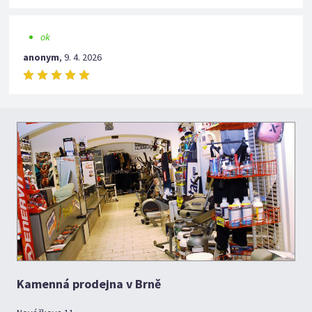
ok
anonym
,
9. 4. 2026
Kamenná prodejna v Brně