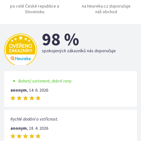
po celé České republice a
na Heureka.cz doporučuje
Slovensku
náš obchod
98 %
spokojených zákazníků nás doporučuje
Bohatý sortiment, dobré ceny
anonym
,
14. 6. 2026
Rychlé dodání a vstřícnost.
anonym
,
18. 4. 2026