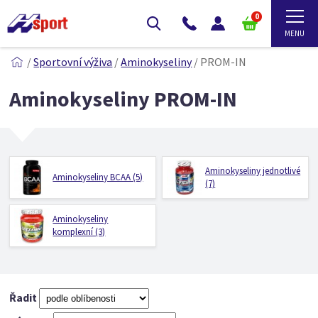
0
/
Sportovní výživa
/
Aminokyseliny
/
PROM-IN
Aminokyseliny PROM-IN
Aminokyseliny jednotlivé
Aminokyseliny BCAA (5)
(7)
Aminokyseliny
komplexní (3)
Řadit