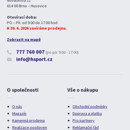
Nováčkova 11
614 00 Brno – Husovice
Otevírací doba:
PO – PÁ: od 9:00 do 17:00 hod
K 30. 6. 2026 zavíráme prodejnu.
Zobrazit na mapě
777 760 007
(po-pá: 9:00 - 17:00)
info@hsport.cz
O společnosti
Vše o nákupu
O nás
Obchodní podmínky
Magazín
Doprava a platba
Kamenná prodejna
Pro partnery
Realizace posiloven
Reklamační řád