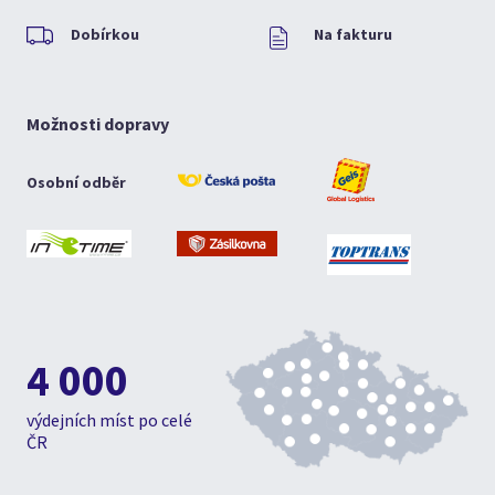
Dobírkou
Na fakturu
Možnosti dopravy
Osobní odběr
4 000
výdejních míst po celé
ČR