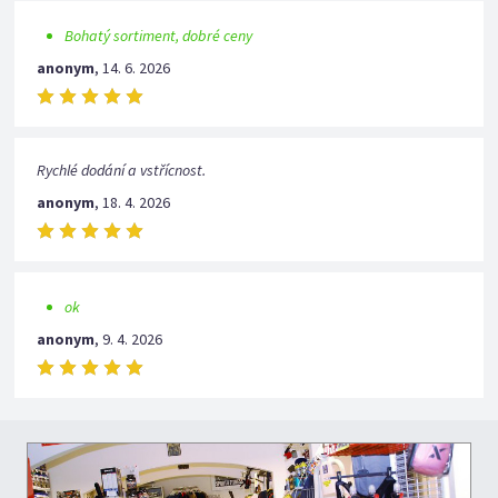
Bohatý sortiment, dobré ceny
anonym
,
14. 6. 2026
Rychlé dodání a vstřícnost.
anonym
,
18. 4. 2026
ok
anonym
,
9. 4. 2026