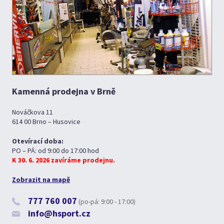
Kamenná prodejna v Brně
Nováčkova 11
614 00 Brno – Husovice
Otevírací doba:
PO – PÁ: od 9:00 do 17:00 hod
K 30. 6. 2026 zavíráme prodejnu.
Zobrazit na mapě
777 760 007
(po-pá: 9:00 - 17:00)
info@hsport.cz