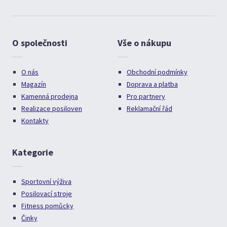
O společnosti
Vše o nákupu
O nás
Obchodní podmínky
Magazín
Doprava a platba
Kamenná prodejna
Pro partnery
Realizace posiloven
Reklamační řád
Kontakty
Kategorie
Sportovní výživa
Posilovací stroje
Fitness pomůcky
Činky