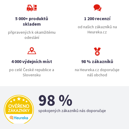
5 000+ produktů
1 200 recenzí
skladem
od našich zákazníků na
Heureka.cz
připravených k okamžitému
odeslání
4 000 výdejních míst
98 % zákazníků
po celé České republice a
na Heureka.cz doporučuje
Slovensku
náš obchod
98 %
spokojených zákazníků nás doporučuje