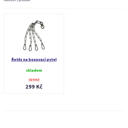
Řetěz na boxovací pytel
skladem
319 Kč
299 Kč