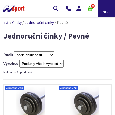
0
/
Činky
/
Jednoruční činky
/
Pevné
Jednoruční činky / Pevné
Řadit
Výrobce
Nalezeno 93 produktů