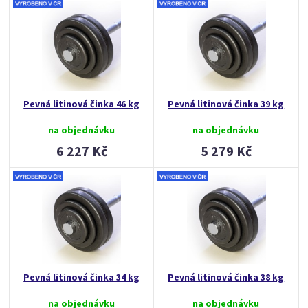
Pevná litinová činka 46 kg
Pevná litinová činka 39 kg
na objednávku
na objednávku
6 227 Kč
5 279 Kč
Pevná litinová činka 34 kg
Pevná litinová činka 38 kg
na objednávku
na objednávku