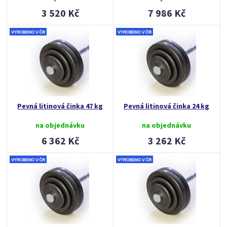
3 520 Kč
7 986 Kč
Pevná litinová činka 47 kg
Pevná litinová činka 24 kg
na objednávku
na objednávku
6 362 Kč
3 262 Kč