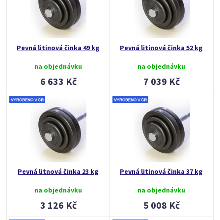
Pevná litinová činka 49 kg
Pevná litinová činka 52 kg
na objednávku
na objednávku
6 633 Kč
7 039 Kč
Pevná litnová činka 23 kg
Pevná litinová činka 37 kg
na objednávku
na objednávku
3 126 Kč
5 008 Kč