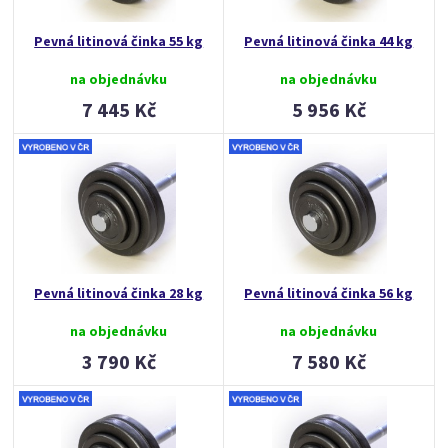
Pevná litinová činka 55 kg
Pevná litinová činka 44 kg
na objednávku
na objednávku
7 445 Kč
5 956 Kč
Pevná litinová činka 28 kg
Pevná litinová činka 56 kg
na objednávku
na objednávku
3 790 Kč
7 580 Kč