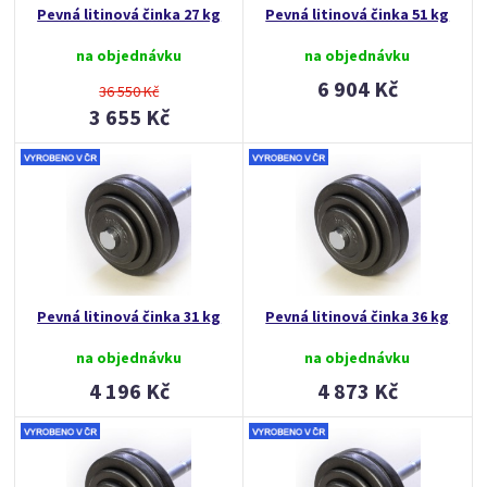
Pevná litinová činka 27 kg
Pevná litinová činka 51 kg
na objednávku
na objednávku
6 904 Kč
36 550 Kč
3 655 Kč
Pevná litinová činka 31 kg
Pevná litinová činka 36 kg
na objednávku
na objednávku
4 196 Kč
4 873 Kč