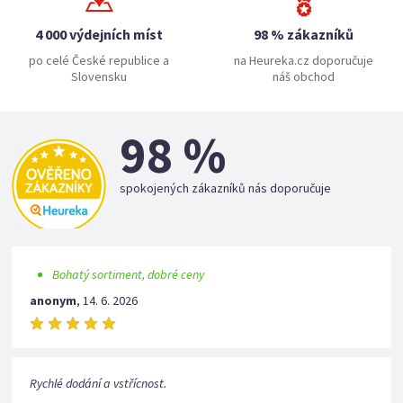
4 000 výdejních míst
98 % zákazníků
po celé České republice a
na Heureka.cz doporučuje
Slovensku
náš obchod
98 %
spokojených zákazníků nás doporučuje
Bohatý sortiment, dobré ceny
anonym
,
14. 6. 2026
Rychlé dodání a vstřícnost.