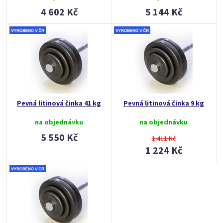
4 602 Kč
5 144 Kč
Pevná litinová činka 41 kg
Pevná litinová činka 9 kg
na objednávku
na objednávku
5 550 Kč
1 411 Kč
1 224 Kč