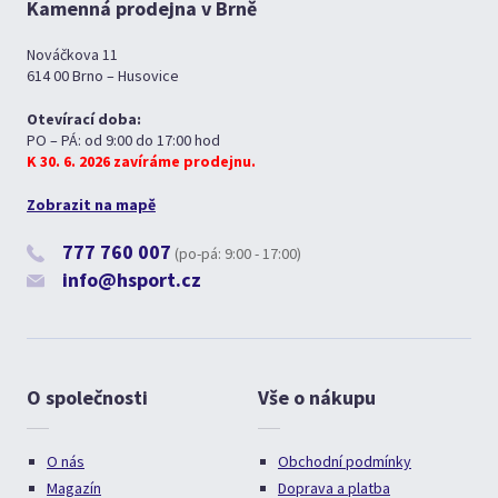
Kamenná prodejna v Brně
Nováčkova 11
614 00 Brno – Husovice
Otevírací doba:
PO – PÁ: od 9:00 do 17:00 hod
K 30. 6. 2026 zavíráme prodejnu.
Zobrazit na mapě
777 760 007
(po-pá: 9:00 - 17:00)
info@hsport.cz
O společnosti
Vše o nákupu
O nás
Obchodní podmínky
Magazín
Doprava a platba