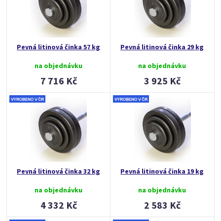
Pevná litinová činka 57 kg
Pevná litinová činka 29 kg
na objednávku
na objednávku
7 716 Kč
3 925 Kč
Pevná litinová činka 32 kg
Pevná litinová činka 19 kg
na objednávku
na objednávku
4 332 Kč
2 583 Kč