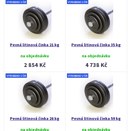
Pevná litinová činka 21 kg
Pevná litinová činka 35 kg
na objednávku
na objednávku
2 854 Kč
4 738 Kč
Pevná litinová činka 26 kg
Pevná litinová činka 59 kg
na objednávku
na objednávku