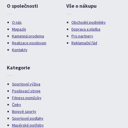
O společnosti
Vše o nákupu
O nás
Obchodní podmínky
Magazín
Doprava a platba
Kamenná prodejna
Pro partnery
Realizace posiloven
Reklamační řád
Kontakty
Kategorie
Sportovní výživa
Posilovací stroje
Fitness pomůcky
Činky
Bojové sporty
Sportovní podlahy
Masérské potřeby