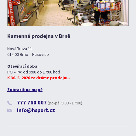
Kamenná prodejna v Brně
Nováčkova 11
614 00 Brno – Husovice
Otevírací doba:
PO – PÁ: od 9:00 do 17:00 hod
K 30. 6. 2026 zavíráme prodejnu.
Zobrazit na mapě
777 760 007
(po-pá: 9:00 - 17:00)
info@hsport.cz