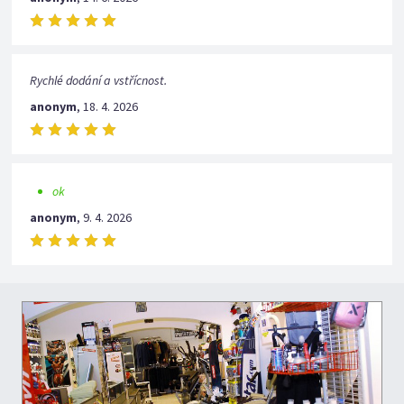
Rychlé dodání a vstřícnost.
anonym
,
18. 4. 2026
ok
anonym
,
9. 4. 2026