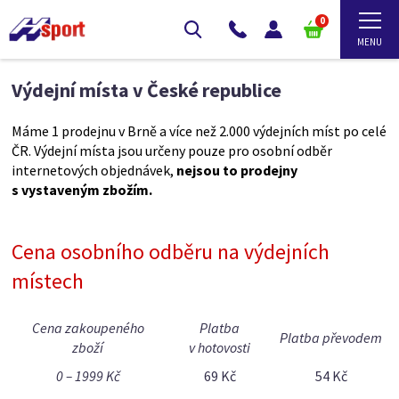
0
Výdejní místa v České republice
Máme 1 prodejnu v Brně a více než 2.000 výdejních míst po celé
ČR. Výdejní místa jsou určeny pouze pro osobní odběr
internetových objednávek,
nejsou to prodejny
s vystaveným zbožím.
Cena osobního odběru na výdejních
místech
Cena zakoupeného
Platba
Platba převodem
zboží
v hotovosti
0 – 1999 Kč
69 Kč
54 Kč