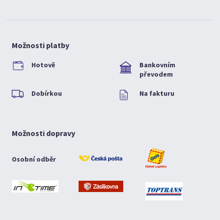
Možnosti platby
Hotově
Bankovním
převodem
Dobírkou
Na fakturu
Možnosti dopravy
Osobní odběr