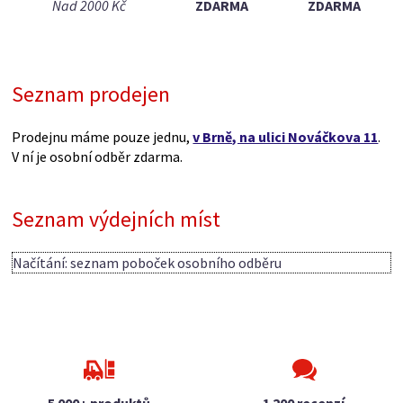
Nad 2000 Kč
ZDARMA
ZDARMA
Seznam prodejen
Prodejnu máme pouze jednu,
v Brně, na ulici Nováčkova 11
.
V ní je osobní odběr zdarma.
Seznam výdejních míst
Načítání: seznam poboček osobního odběru