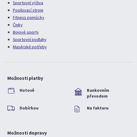
Sportovní výživa
Posilovací stroje
Fitness pomůcky
Činky
Bojové sporty
Sportovní podlahy
Masérské potřeby
Možnosti platby
Hotově
Bankovním
převodem
Dobírkou
Na fakturu
Možnosti dopravy