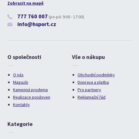
Zobrazit na mapě
777 760 007
(po-pá: 9:00 - 17:00)
info@hsport.cz
O společnosti
Vše o nákupu
O nás
Obchodní podmínky
Magazín
Doprava a platba
Kamenná prodejna
Pro partnery
Realizace posiloven
Reklamační řád
Kontakty
Kategorie