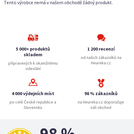
Tento výrobce nemá v našem obchodě žádný produkt.
5 000+ produktů
1 200 recenzí
skladem
od našich zákazníků na
Heureka.cz
připravených k okamžitému
odeslání
4 000 výdejních míst
98 % zákazníků
po celé České republice a
na Heureka.cz doporučuje
Slovensku
náš obchod
98 %