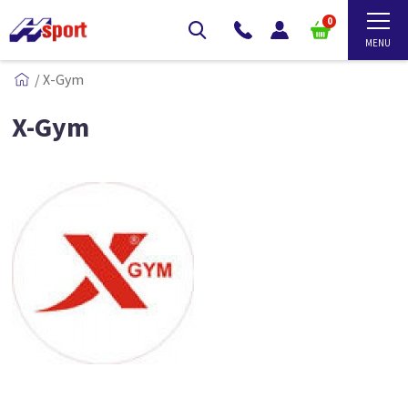
0
/
X-Gym
X-Gym