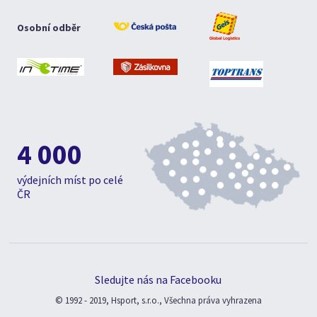
Osobní odběr
4 000
výdejních míst po celé
ČR
Sledujte nás na Facebooku
© 1992 - 2019, Hsport, s.r.o., Všechna práva vyhrazena