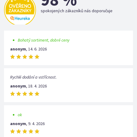
spokojených zákazníků nás doporučuje
Bohatý sortiment, dobré ceny
anonym
,
14. 6. 2026
Rychlé dodání a vstřícnost.
anonym
,
18. 4. 2026
ok
anonym
,
9. 4. 2026