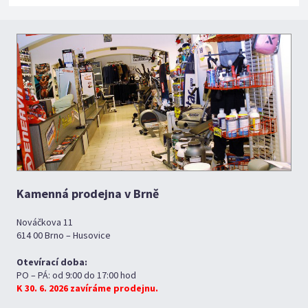
Kamenná prodejna v Brně
Nováčkova 11
614 00 Brno – Husovice
Otevírací doba:
PO – PÁ: od 9:00 do 17:00 hod
K 30. 6. 2026 zavíráme prodejnu.