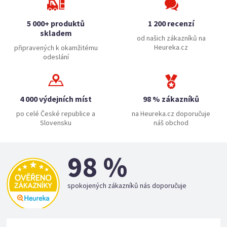
5 000+ produktů
1 200 recenzí
skladem
od našich zákazníků na
Heureka.cz
připravených k okamžitému
odeslání
4 000 výdejních míst
98 % zákazníků
po celé České republice a
na Heureka.cz doporučuje
Slovensku
náš obchod
98 %
spokojených zákazníků nás doporučuje