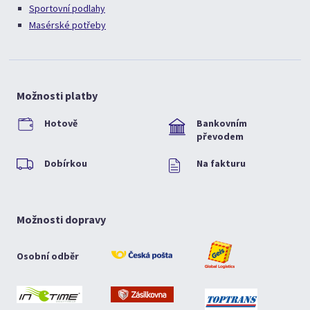
Sportovní podlahy
Masérské potřeby
Možnosti platby
Hotově
Bankovním
převodem
Dobírkou
Na fakturu
Možnosti dopravy
Osobní odběr