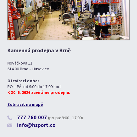
Kamenná prodejna v Brně
Nováčkova 11
614 00 Brno – Husovice
Otevírací doba:
PO – PÁ: od 9:00 do 17:00 hod
K 30. 6. 2026 zavíráme prodejnu.
Zobrazit na mapě
777 760 007
(po-pá: 9:00 - 17:00)
info@hsport.cz