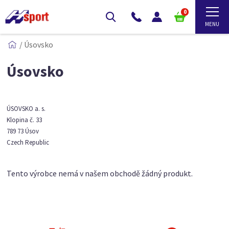
0
/
Úsovsko
Úsovsko
ÚSOVSKO a. s.
Klopina č. 33
789 73 Úsov
Czech Republic
Tento výrobce nemá v našem obchodě žádný produkt.