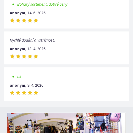
Bohatý sortiment, dobré ceny
anonym
,
14. 6. 2026
Rychlé dodání a vstřícnost.
anonym
,
18. 4. 2026
ok
anonym
,
9. 4. 2026