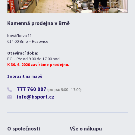
Kamenná prodejna v Brně
Nováčkova 11
614 00 Brno – Husovice
Otevírací doba:
PO – PÁ: od 9:00 do 17:00 hod
K 30. 6. 2026 zavíráme prodejnu.
Zobrazit na mapě
777 760 007
(po-pá: 9:00 - 17:00)
info@hsport.cz
O společnosti
Vše o nákupu