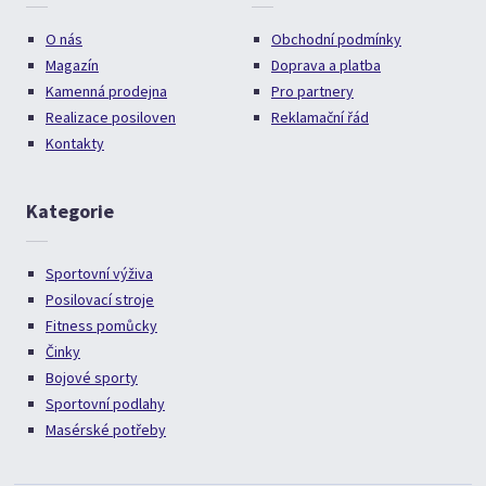
O nás
Obchodní podmínky
Magazín
Doprava a platba
Kamenná prodejna
Pro partnery
Realizace posiloven
Reklamační řád
Kontakty
Kategorie
Sportovní výživa
Posilovací stroje
Fitness pomůcky
Činky
Bojové sporty
Sportovní podlahy
Masérské potřeby