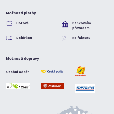
Možnosti platby
Hotově
Bankovním
převodem
Dobírkou
Na fakturu
Možnosti dopravy
Osobní odběr