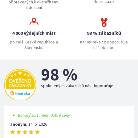
Heureka.cz
připravených k okamžitému
odeslání
4 000 výdejních míst
98 % zákazníků
po celé České republice a
na Heureka.cz doporučuje
Slovensku
náš obchod
98 %
spokojených zákazníků nás doporučuje
Bohatý sortiment, dobré ceny
anonym
,
14. 6. 2026