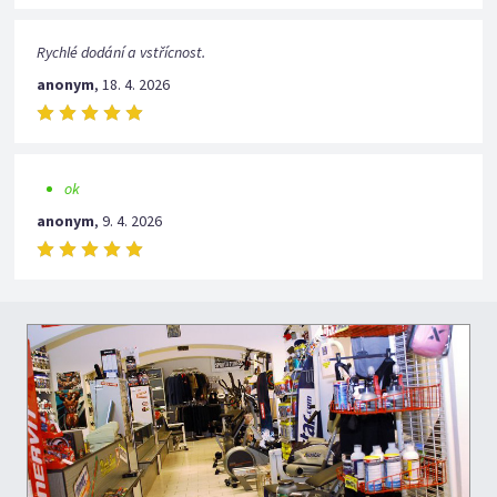
Rychlé dodání a vstřícnost.
anonym
,
18. 4. 2026
ok
anonym
,
9. 4. 2026