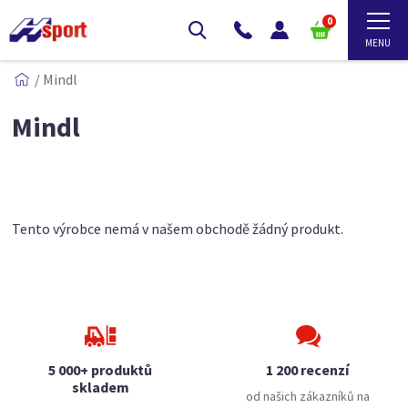
0
/
Mindl
Mindl
Tento výrobce nemá v našem obchodě žádný produkt.
5 000+ produktů
1 200 recenzí
skladem
od našich zákazníků na