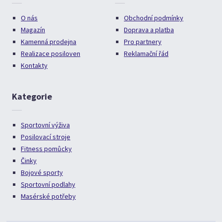
O nás
Obchodní podmínky
Magazín
Doprava a platba
Kamenná prodejna
Pro partnery
Realizace posiloven
Reklamační řád
Kontakty
Kategorie
Sportovní výživa
Posilovací stroje
Fitness pomůcky
Činky
Bojové sporty
Sportovní podlahy
Masérské potřeby