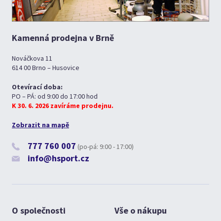
Kamenná prodejna v Brně
Nováčkova 11
614 00 Brno – Husovice
Otevírací doba:
PO – PÁ: od 9:00 do 17:00 hod
K 30. 6. 2026 zavíráme prodejnu.
Zobrazit na mapě
777 760 007
(po-pá: 9:00 - 17:00)
info@hsport.cz
O společnosti
Vše o nákupu