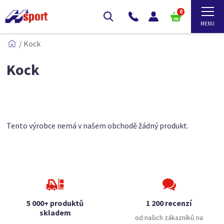
0
/
Kock
Kock
Tento výrobce nemá v našem obchodě žádný produkt.
5 000+ produktů
1 200 recenzí
skladem
od našich zákazníků na