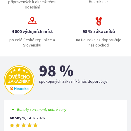
Heureka.cz
připravených k okamžitému
odeslání
4 000 výdejních míst
98 % zákazníků
po celé České republice a
na Heureka.cz doporučuje
Slovensku
náš obchod
98 %
spokojených zákazníků nás doporučuje
Bohatý sortiment, dobré ceny
anonym
,
14. 6. 2026