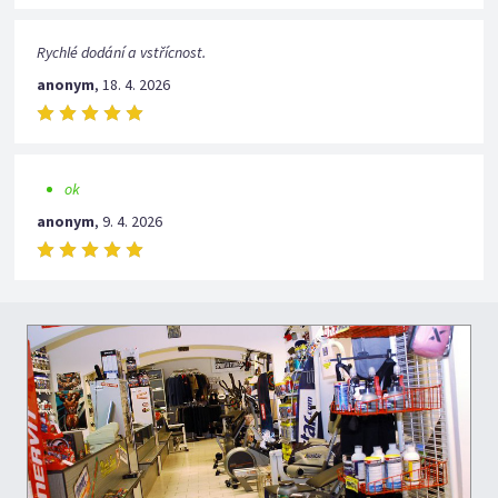
Rychlé dodání a vstřícnost.
anonym
,
18. 4. 2026
ok
anonym
,
9. 4. 2026