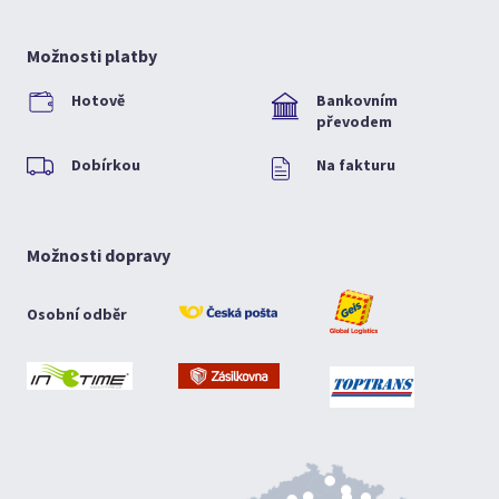
Možnosti platby
Hotově
Bankovním
převodem
Dobírkou
Na fakturu
Možnosti dopravy
Osobní odběr