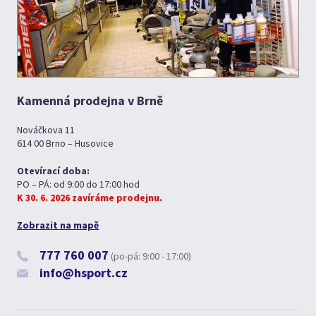
Kamenná prodejna v Brně
Nováčkova 11
614 00 Brno – Husovice
Otevírací doba:
PO – PÁ: od 9:00 do 17:00 hod
K 30. 6. 2026 zavíráme prodejnu.
Zobrazit na mapě
777 760 007
(po-pá: 9:00 - 17:00)
info@hsport.cz