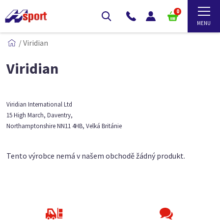
0
/
Viridian
Viridian
Viridian International Ltd
15 High March, Daventry,
Northamptonshire NN11 4HB, Velká Británie
Tento výrobce nemá v našem obchodě žádný produkt.