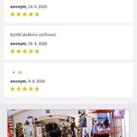
anonym
,
14. 6. 2026
Rychlé dodání a vstřícnost.
anonym
,
18. 4. 2026
ok
anonym
,
9. 4. 2026