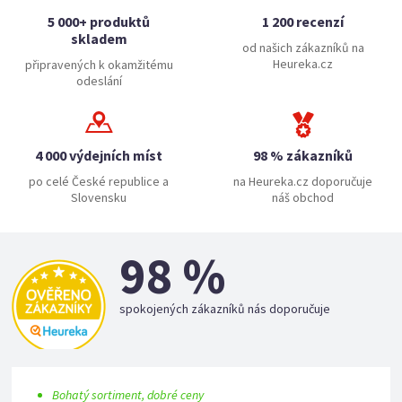
5 000+ produktů
1 200 recenzí
skladem
od našich zákazníků na
Heureka.cz
připravených k okamžitému
odeslání
4 000 výdejních míst
98 % zákazníků
po celé České republice a
na Heureka.cz doporučuje
Slovensku
náš obchod
98 %
spokojených zákazníků nás doporučuje
Bohatý sortiment, dobré ceny