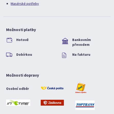
Masérské potřeby
Možnosti platby
Hotově
Bankovním
převodem
Dobírkou
Na fakturu
Možnosti dopravy
Osobní odběr