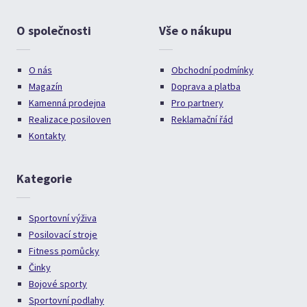
O společnosti
Vše o nákupu
O nás
Obchodní podmínky
Magazín
Doprava a platba
Kamenná prodejna
Pro partnery
Realizace posiloven
Reklamační řád
Kontakty
Kategorie
Sportovní výživa
Posilovací stroje
Fitness pomůcky
Činky
Bojové sporty
Sportovní podlahy