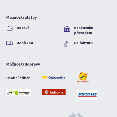
Možnosti platby
Hotově
Bankovním
převodem
Dobírkou
Na fakturu
Možnosti dopravy
Osobní odběr