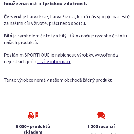
houževnatost a fyzickou zdatnost.
Červená
je barva krve, barva života, která nás spojuje na cestě
za našimi cíli v životě, práci nebo sportu.
Bílá
je symbolem čistoty a bílý kříž označuje ryzost a čistotu
našich produktů.
Posláním SPORTIQUE je nabídnout výrobky, vytvořené z
nejčistších přír
(
…více informací
)
Tento výrobce nemá v našem obchodě žádný produkt.
5 000+ produktů
1 200 recenzí
skladem