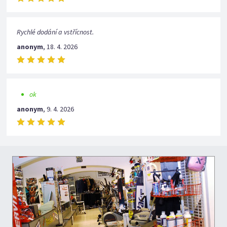
Rychlé dodání a vstřícnost.
anonym
,
18. 4. 2026
ok
anonym
,
9. 4. 2026