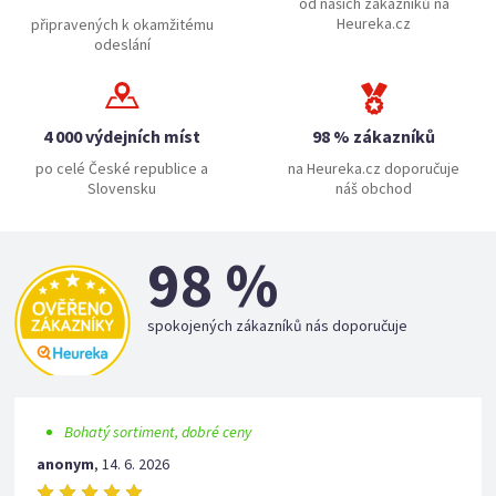
od našich zákazníků na
Heureka.cz
připravených k okamžitému
odeslání
4 000 výdejních míst
98 % zákazníků
po celé České republice a
na Heureka.cz doporučuje
Slovensku
náš obchod
98 %
spokojených zákazníků nás doporučuje
Bohatý sortiment, dobré ceny
anonym
,
14. 6. 2026