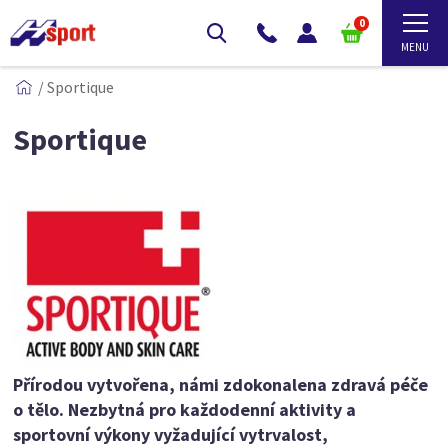
0
/
Sportique
Sportique
Přírodou vytvořena, námi zdokonalena zdravá péče
o tělo. Nezbytná pro každodenní aktivity a
sportovní výkony vyžadující vytrvalost,