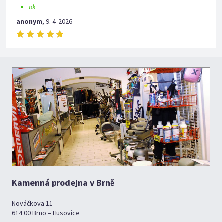
ok
anonym
,
9. 4. 2026
Kamenná prodejna v Brně
Nováčkova 11
614 00 Brno – Husovice