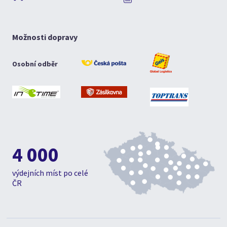
Možnosti dopravy
Osobní odběr
4 000
výdejních míst po celé
ČR