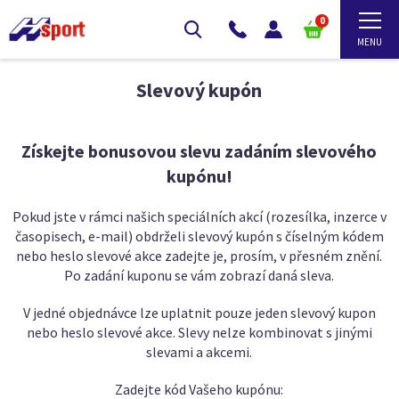
0
Slevový kupón
Získejte bonusovou slevu zadáním slevového
kupónu!
Pokud jste v rámci našich speciálních akcí (rozesílka, inzerce v
časopisech, e-mail) obdrželi slevový kupón s číselným kódem
nebo heslo slevové akce zadejte je, prosím, v přesném znění.
Po zadání kuponu se vám zobrazí daná sleva.
V jedné objednávce lze uplatnit pouze jeden slevový kupon
nebo heslo slevové akce. Slevy nelze kombinovat s jinými
slevami a akcemi.
Zadejte kód Vašeho kupónu: