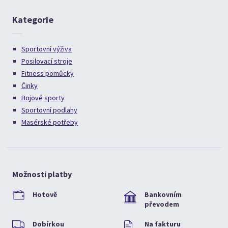
Kategorie
Sportovní výživa
Posilovací stroje
Fitness pomůcky
Činky
Bojové sporty
Sportovní podlahy
Masérské potřeby
Možnosti platby
Hotově
Bankovním
převodem
Dobírkou
Na fakturu