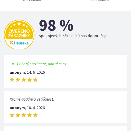
98 %
spokojených zákazníků nás doporučuje
Bohatý sortiment, dobré ceny
anonym
,
14. 6. 2026
Rychlé dodání a vstřícnost.
anonym
,
18. 4. 2026