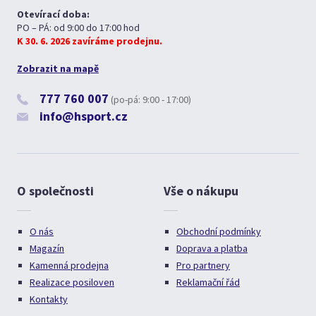
Otevírací doba:
PO – PÁ: od 9:00 do 17:00 hod
K 30. 6. 2026 zavíráme prodejnu.
Zobrazit na mapě
777 760 007
(po-pá: 9:00 - 17:00)
info@hsport.cz
O společnosti
Vše o nákupu
O nás
Obchodní podmínky
Magazín
Doprava a platba
Kamenná prodejna
Pro partnery
Realizace posiloven
Reklamační řád
Kontakty