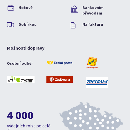
Hotově
Bankovním
převodem
Dobírkou
Na fakturu
Možnosti dopravy
Osobní odběr
4 000
výdejních míst po celé