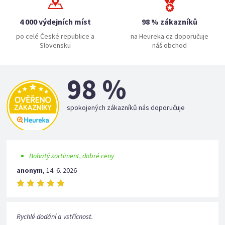
4 000 výdejních míst
98 % zákazníků
po celé České republice a
na Heureka.cz doporučuje
Slovensku
náš obchod
98 %
spokojených zákazníků nás doporučuje
Bohatý sortiment, dobré ceny
anonym
,
14. 6. 2026
Rychlé dodání a vstřícnost.