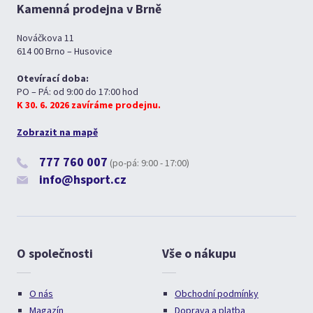
Kamenná prodejna v Brně
Nováčkova 11
614 00 Brno – Husovice
Otevírací doba:
PO – PÁ: od 9:00 do 17:00 hod
K 30. 6. 2026 zavíráme prodejnu.
Zobrazit na mapě
777 760 007
(po-pá: 9:00 - 17:00)
info@hsport.cz
O společnosti
Vše o nákupu
O nás
Obchodní podmínky
Magazín
Doprava a platba