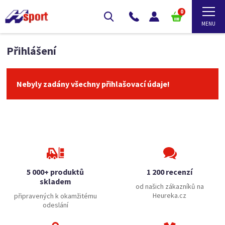
0
Přihlášení
Nebyly zadány všechny přihlašovací údaje!
5 000+ produktů
1 200 recenzí
skladem
od našich zákazníků na
Heureka.cz
připravených k okamžitému
odeslání