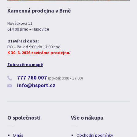
Kamenná prodejna v Brně
Nováčkova 11
614 00 Brno – Husovice
Otevírací doba:
PO – PÁ: od 9:00 do 17:00 hod
K 30. 6. 2026 zavíráme prodejnu.
Zobrazit na mapě
777 760 007
(po-pá: 9:00 - 17:00)
info@hsport.cz
O společnosti
Vše o nákupu
O nás
Obchodní podmínky