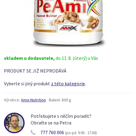
skladem u dodavatele,
do 11. 8. (úterý) u Vás
PRODUKT SE JIŽ NEPRODÁVÁ
Vyberte si jiný produkt
z této kategorie
.
Výrobce:
Amix Nutrition
Balení:
800 g
Potřebujete s něčím poradit?
Obraťte se na Petra
777 760 006
(po-pá: 9:00 - 17:00)