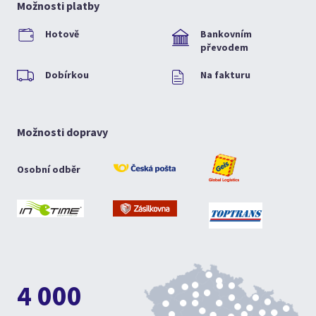
Možnosti platby
Hotově
Bankovním
převodem
Dobírkou
Na fakturu
Možnosti dopravy
Osobní odběr
4 000