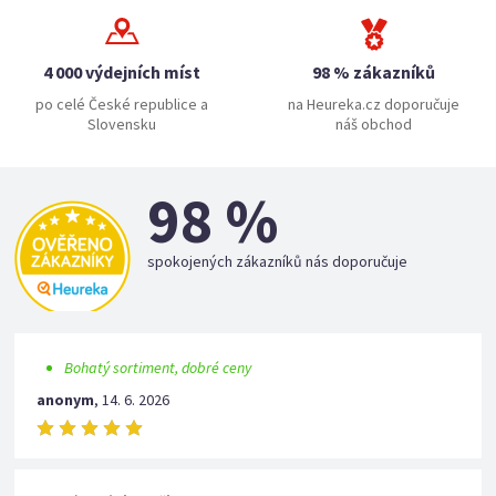
4 000 výdejních míst
98 % zákazníků
po celé České republice a
na Heureka.cz doporučuje
Slovensku
náš obchod
98 %
spokojených zákazníků nás doporučuje
Bohatý sortiment, dobré ceny
anonym
,
14. 6. 2026