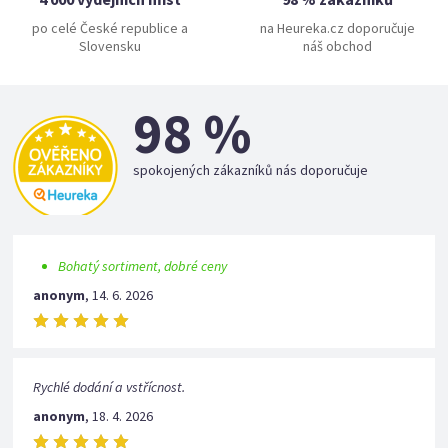
po celé České republice a
na Heureka.cz doporučuje
Slovensku
náš obchod
98 %
spokojených zákazníků nás doporučuje
Bohatý sortiment, dobré ceny
anonym
,
14. 6. 2026
Rychlé dodání a vstřícnost.
anonym
,
18. 4. 2026