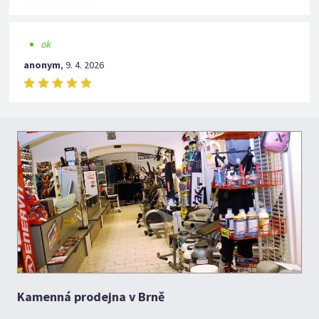
ok
anonym
,
9. 4. 2026
Kamenná prodejna v Brně