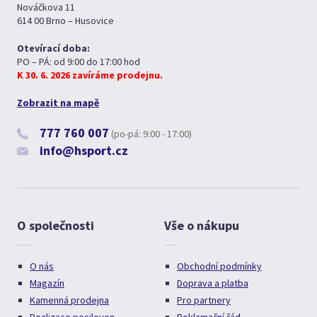
Nováčkova 11
614 00 Brno – Husovice
Otevírací doba:
PO – PÁ: od 9:00 do 17:00 hod
K 30. 6. 2026 zavíráme prodejnu.
Zobrazit na mapě
777 760 007
(po-pá: 9:00 - 17:00)
info@hsport.cz
O společnosti
Vše o nákupu
O nás
Obchodní podmínky
Magazín
Doprava a platba
Kamenná prodejna
Pro partnery