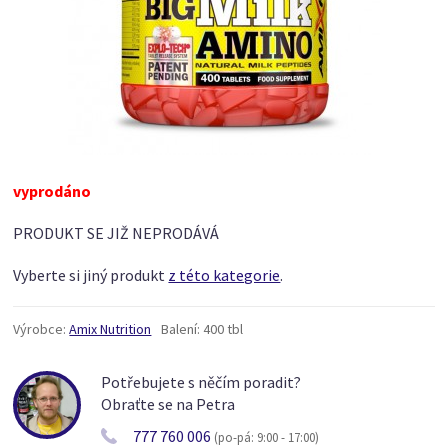
vyprodáno
PRODUKT SE JIŽ NEPRODÁVÁ
Vyberte si jiný produkt
z této kategorie
.
Výrobce:
Amix Nutrition
Balení:
400 tbl
Potřebujete s něčím poradit?
Obraťte se na Petra
777 760 006
(po-pá: 9:00 - 17:00)