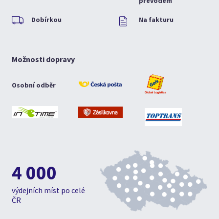
převodem
Dobírkou
Na fakturu
Možnosti dopravy
Osobní odběr
4 000
výdejních míst po celé
ČR