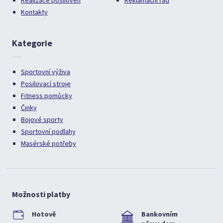
Realizace posiloven
Reklamační řád
Kontakty
Kategorie
Sportovní výživa
Posilovací stroje
Fitness pomůcky
Činky
Bojové sporty
Sportovní podlahy
Masérské potřeby
Možnosti platby
Hotově
Bankovním