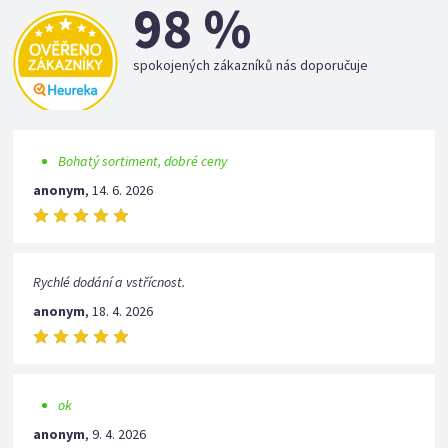
98 %
spokojených zákazníků nás doporučuje
Bohatý sortiment, dobré ceny
anonym
,
14. 6. 2026
Rychlé dodání a vstřícnost.
anonym
,
18. 4. 2026
ok
anonym
,
9. 4. 2026