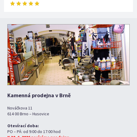
Kamenná prodejna v Brně
Nováčkova 11
614 00 Brno – Husovice
Otevírací doba:
PO – PÁ: od 9:00 do 17:00 hod