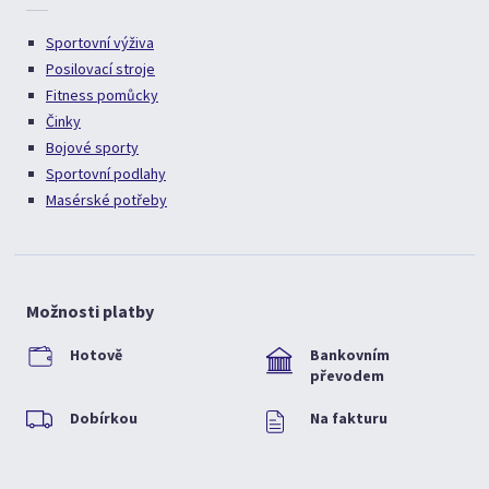
Sportovní výživa
Posilovací stroje
Fitness pomůcky
Činky
Bojové sporty
Sportovní podlahy
Masérské potřeby
Možnosti platby
Hotově
Bankovním
převodem
Dobírkou
Na fakturu