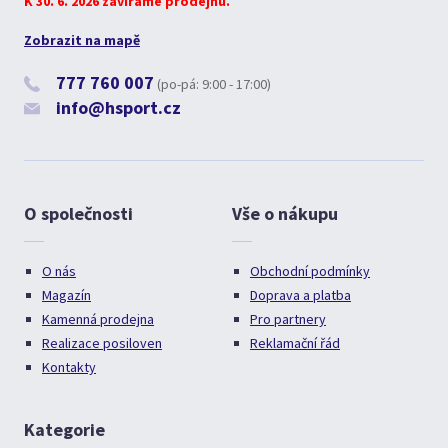
K 30. 6. 2026 zavíráme prodejnu.
Zobrazit na mapě
777 760 007
(po-pá: 9:00 - 17:00)
info@hsport.cz
O společnosti
Vše o nákupu
O nás
Obchodní podmínky
Magazín
Doprava a platba
Kamenná prodejna
Pro partnery
Realizace posiloven
Reklamační řád
Kontakty
Kategorie