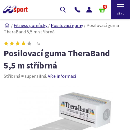
0
/
Fitness pomůcky
/
Posilovací gumy
/
Posilovací guma
TheraBand 5,5 m stříbrná
4x
Posilovací guma TheraBand
5,5 m stříbrná
Stříbrná = super silná.
Více informací