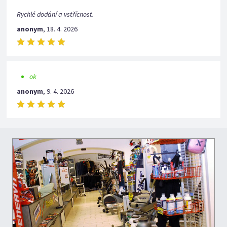
Rychlé dodání a vstřícnost.
anonym
,
18. 4. 2026
ok
anonym
,
9. 4. 2026