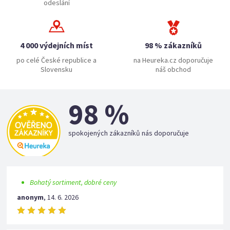
odeslání
4 000 výdejních míst
98 % zákazníků
po celé České republice a
na Heureka.cz doporučuje
Slovensku
náš obchod
98 %
spokojených zákazníků nás doporučuje
Bohatý sortiment, dobré ceny
anonym
,
14. 6. 2026