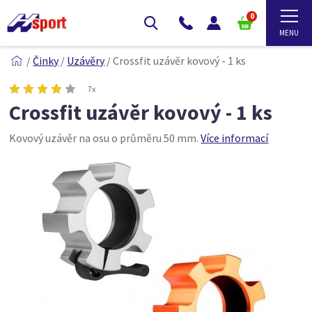
0
/
Činky
/
Uzávěry
/
Crossfit uzávěr kovový - 1 ks
7x
Crossfit uzávěr kovový - 1 ks
Kovový uzávěr na osu o průměru 50 mm.
Více informací