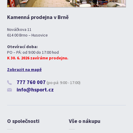
Kamenná prodejna v Brně
Nováčkova 11
614 00 Brno – Husovice
Otevírací doba:
PO – PÁ: od 9:00 do 17:00 hod
K 30. 6. 2026 zavíráme prodejnu.
Zobrazit na mapě
777 760 007
(po-pá: 9:00 - 17:00)
info@hsport.cz
O společnosti
Vše o nákupu