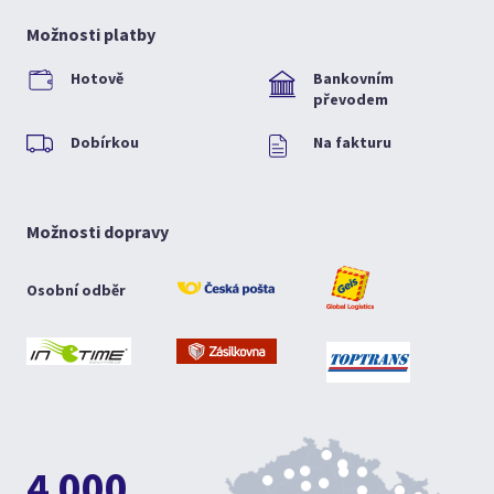
Možnosti platby
Hotově
Bankovním
převodem
Dobírkou
Na fakturu
Možnosti dopravy
Osobní odběr
4 000