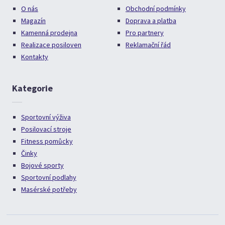
O nás
Obchodní podmínky
Magazín
Doprava a platba
Kamenná prodejna
Pro partnery
Realizace posiloven
Reklamační řád
Kontakty
Kategorie
Sportovní výživa
Posilovací stroje
Fitness pomůcky
Činky
Bojové sporty
Sportovní podlahy
Masérské potřeby