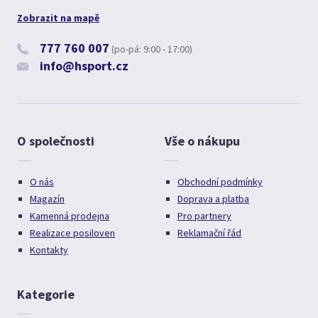
Zobrazit na mapě
777 760 007
(po-pá: 9:00 - 17:00)
info@hsport.cz
O společnosti
Vše o nákupu
O nás
Obchodní podmínky
Magazín
Doprava a platba
Kamenná prodejna
Pro partnery
Realizace posiloven
Reklamační řád
Kontakty
Kategorie