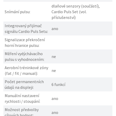
dlaňové senzory (součástí),
Snímání pulsu:
Cardio Puls Set (vol.
příslušenství)
Integrovaný přijímač
ano
signálu Cardio Puls Setu:
Signalizace překročení
horní hranice pulsu:
Měření vydýchávacího
ne
pulsu s vyhodnocením:
Aerobní tréninkové zóny
ne
(fat / fit / manual):
Počet permanentních
6 funkcí
údajů na displeji:
Manuální nastavení
ano
rychlosti / stoupání:
Možnost předvolby
ano
cílových hodnot: