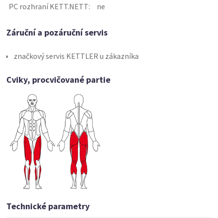
PC rozhraní KETT.NETT:
ne
Záruční a pozáruční servis
značkový servis KETTLER u zákazníka
Cviky, procvičované partie
Technické parametry