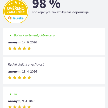
98 %
spokojených zákazníků nás doporučuje
Bohatý sortiment, dobré ceny
anonym
,
14. 6. 2026
Rychlé dodání a vstřícnost.
anonym
,
18. 4. 2026
ok
anonym
,
9. 4. 2026