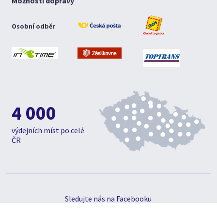
Možnosti dopravy
Osobní odběr
4 000
výdejních míst po celé
ČR
Sledujte nás na Facebooku
© 1992 - 2019, Hsport, s.r.o., Všechna práva vyhrazena