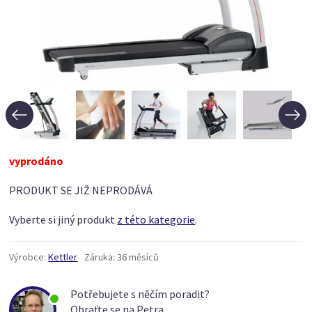
vyprodáno
PRODUKT SE JIŽ NEPRODÁVÁ
Vyberte si jiný produkt
z této kategorie
.
Výrobce:
Kettler
Záruka:
36 měsíců
Potřebujete s něčím poradit?
Obraťte se na Petra