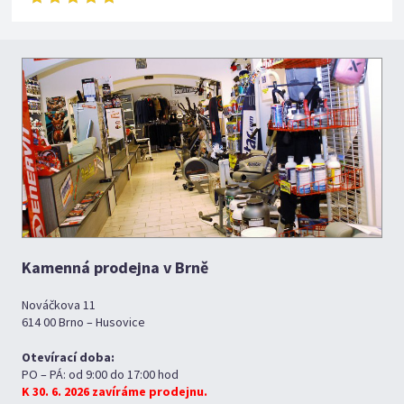
Kamenná prodejna v Brně
Nováčkova 11
614 00 Brno – Husovice
Otevírací doba:
PO – PÁ: od 9:00 do 17:00 hod
K 30. 6. 2026 zavíráme prodejnu.