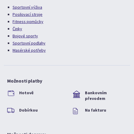
Sportovní výživa
Posilovací stroje
Fitness pomůcky
Činky
Bojové sporty
Sportovní podlahy
Masérské potřeby
Možnosti platby
Hotově
Bankovním
převodem
Dobírkou
Na fakturu