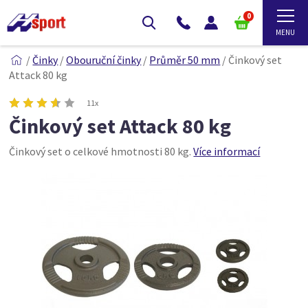
0
/
Činky
/
Obouruční činky
/
Průměr 50 mm
/
Činkový set
Attack 80 kg
11x
Činkový set Attack 80 kg
Činkový set o celkové hmotnosti 80 kg.
Více informací