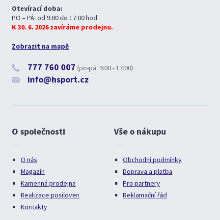
Otevírací doba:
PO – PÁ: od 9:00 do 17:00 hod
K 30. 6. 2026 zavíráme prodejnu.
Zobrazit na mapě
777 760 007
(po-pá: 9:00 - 17:00)
info@hsport.cz
O společnosti
Vše o nákupu
O nás
Obchodní podmínky
Magazín
Doprava a platba
Kamenná prodejna
Pro partnery
Realizace posiloven
Reklamační řád
Kontakty