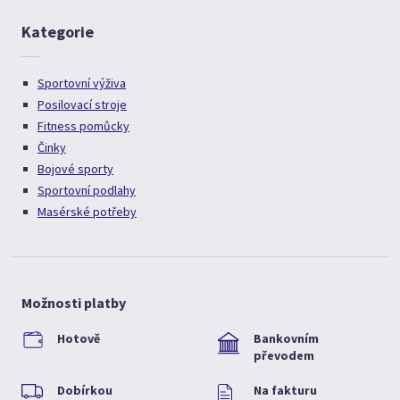
Kategorie
Sportovní výživa
Posilovací stroje
Fitness pomůcky
Činky
Bojové sporty
Sportovní podlahy
Masérské potřeby
Možnosti platby
Hotově
Bankovním
převodem
Dobírkou
Na fakturu