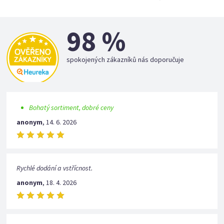
98 %
spokojených zákazníků nás doporučuje
Bohatý sortiment, dobré ceny
anonym
,
14. 6. 2026
Rychlé dodání a vstřícnost.
anonym
,
18. 4. 2026