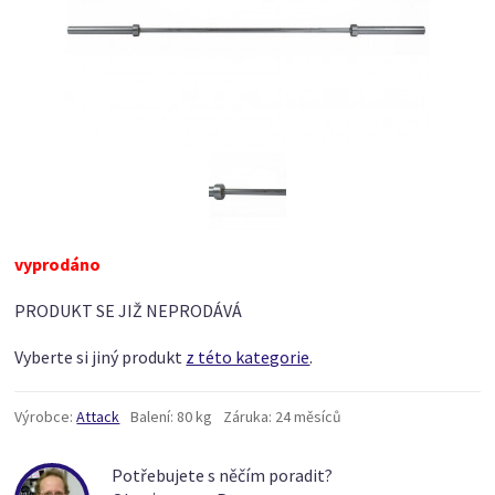
vyprodáno
PRODUKT SE JIŽ NEPRODÁVÁ
Vyberte si jiný produkt
z této kategorie
.
Výrobce:
Attack
Balení:
80 kg
Záruka:
24 měsíců
Potřebujete s něčím poradit?