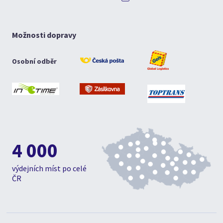
Možnosti dopravy
Osobní odběr
4 000
výdejních míst po celé
ČR