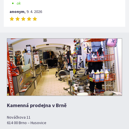
ok
anonym
,
9. 4. 2026
Kamenná prodejna v Brně
Nováčkova 11
614 00 Brno – Husovice