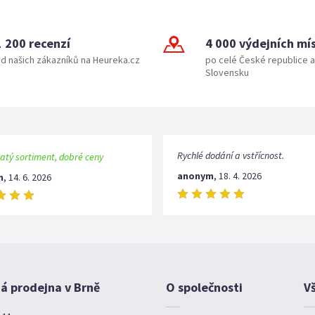
1 200 recenzí
4 000 výdejních mí
d našich zákazníků na Heureka.cz
po celé České republice a
Slovensku
Rychlé dodání a vstřícnost.
atý sortiment, dobré ceny
anonym
,
18. 4. 2026
m
,
14. 6. 2026
 prodejna v Brně
O společnosti
V