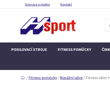
Doprava a platba
Kontakt
POSILOVACÍ STROJE
FITNESS POMŮCKY
ČIN
/
Fitness pomůcky
/
Masážní válce
/
Fitness válec