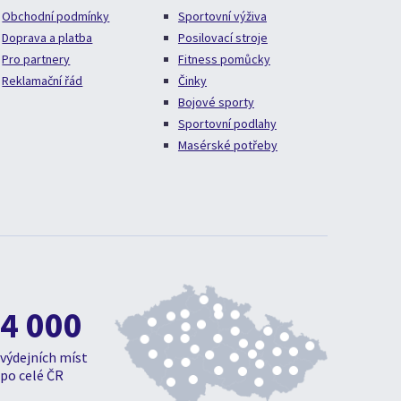
Obchodní podmínky
Sportovní výživa
Doprava a platba
Posilovací stroje
Pro partnery
Fitness pomůcky
Reklamační řád
Činky
Bojové sporty
Sportovní podlahy
Masérské potřeby
4 000
výdejních míst
po celé ČR