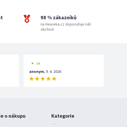
st
98 % zákazníků
na Heureka.cz doporučuje náš
obchod
ok
anonym
,
9. 4. 2026
še o nákupu
Kategorie