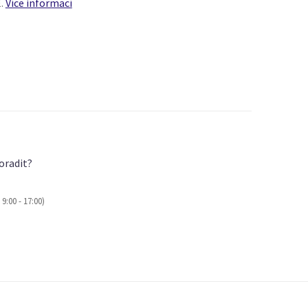
E.
Více informací
oradit?
9:00 - 17:00)