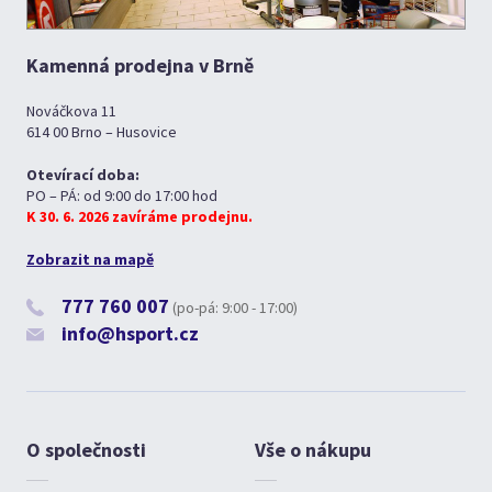
Kamenná prodejna v Brně
Nováčkova 11
614 00 Brno – Husovice
Otevírací doba:
PO – PÁ: od 9:00 do 17:00 hod
K 30. 6. 2026 zavíráme prodejnu.
Zobrazit na mapě
777 760 007
(po-pá: 9:00 - 17:00)
info@hsport.cz
O společnosti
Vše o nákupu