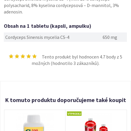
polysacharid, 8% kyselina cordycepsová – D-mannitol, 3%
adenosin.
Obsah na 1 tabletu (kapsli, ampulku)
Cordyceps Sinensis mycelia CS-4
650 mg
Tento produkt byl hodnocen
4.7
body z 5
možných (hodnotilo
3
zákazníků).
K tomuto produktu doporučujeme také koupit