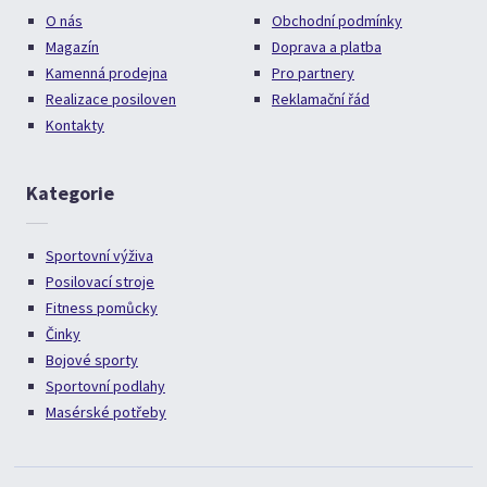
O nás
Obchodní podmínky
Magazín
Doprava a platba
Kamenná prodejna
Pro partnery
Realizace posiloven
Reklamační řád
Kontakty
Kategorie
Sportovní výživa
Posilovací stroje
Fitness pomůcky
Činky
Bojové sporty
Sportovní podlahy
Masérské potřeby