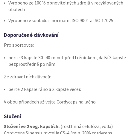
Vyrobeno ze 100% obnovitelných zdrojů v recyklovaných
obalech
Vyrobeno v souladu s normami ISO 9001 a ISO 17025
Doporučené dávkování
Pro sportovce:
berte 3 kapsle 30–40 minut před tréninkem, další 3 kapsle
bezprostředně po něm
Ze zdravotních důvodů:
berte 2 kapsle ráno a 2 kapsle večer.
V obou případech užívejte Cordyceps na lačno
Složení
Složení ve 2 veg. kapslích:
(rostlinná celulóza, voda)
Cordyceps Sinensis mycelia CS-4 (min. 20% cordyceps