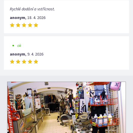
Rychlé dodání a vstřícnost.
anonym
,
18. 4. 2026
ok
anonym
,
9. 4. 2026