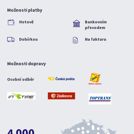
Možnosti platby
Hotově
Bankovním
převodem
Dobírkou
Na fakturu
Možnosti dopravy
Osobní odběr
4 000