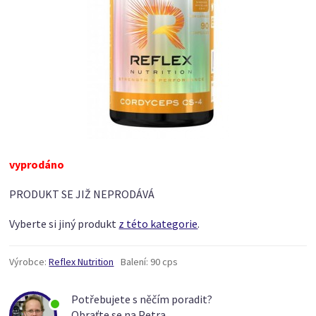
vyprodáno
PRODUKT SE JIŽ NEPRODÁVÁ
Vyberte si jiný produkt
z této kategorie
.
Výrobce:
Reflex Nutrition
Balení:
90 cps
Potřebujete s něčím poradit?
Obraťte se na Petra