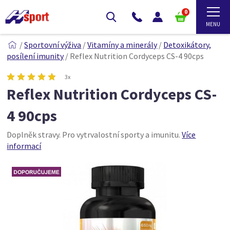
0
/
Sportovní výživa
/
Vitamíny a minerály
/
Detoxikátory,
posílení imunity
/
Reflex Nutrition Cordyceps CS-4 90cps
3x
Reflex Nutrition Cordyceps CS-
4 90cps
Doplněk stravy. Pro vytrvalostní sporty a imunitu.
Více
informací