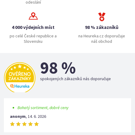
odeslání
4 000 výdejních míst
98 % zákazníků
po celé České republice a
na Heureka.cz doporučuje
Slovensku
náš obchod
98 %
spokojených zákazníků nás doporučuje
Bohatý sortiment, dobré ceny
anonym
,
14. 6. 2026