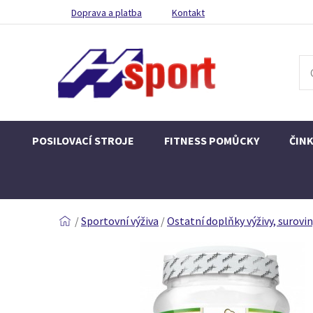
Doprava a platba
Kontakt
POSILOVACÍ STROJE
FITNESS POMŮCKY
ČIN
/
Sportovní výživa
/
Ostatní doplňky výživy, surovi