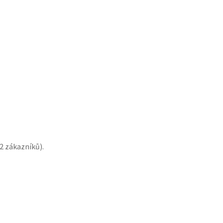
2
zákazníků).