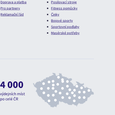
Doprava a platba
Posilovací stroje
Pro partnery
Fitness pomůcky
Reklamační řád
Činky
Bojové sporty
Sportovní podlahy
Masérské potřeby
4 000
výdejních míst
po celé ČR