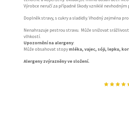
Výrobce neručí za případné škody vzniklé nevhodným
Doplněk stravy, s cukry a sladidly. Vhodný zejména pro
Nenahrazuje pestrou stravu. Může snižovat srážlivos
vlhkostí.
Upozornění na alergeny
:
Může obsahovat stopy
mléka, vajec, sóji, lepku, kor
Alergeny zvýrazněny ve složení.