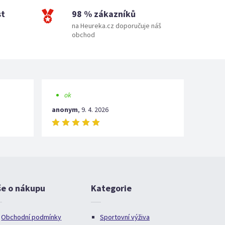
st
98 % zákazníků
na Heureka.cz doporučuje náš
obchod
ok
anonym
,
9. 4. 2026
še o nákupu
Kategorie
Obchodní podmínky
Sportovní výživa