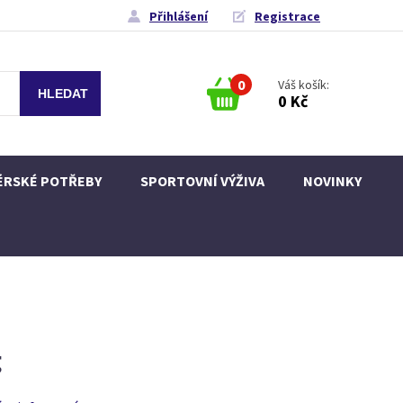
Přihlášení
Registrace
0
Váš košík:
0 Kč
ÉRSKÉ POTŘEBY
SPORTOVNÍ VÝŽIVA
NOVINKY
g