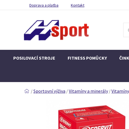
Doprava a platba
Kontakt
POSILOVACÍ STROJE
FITNESS POMŮCKY
ČIN
/
Sportovní výživa
/
Vitamíny a minerály
/
Vitamíny