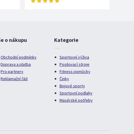
še o nákupu
Kategorie
Obchodní podmínky
Sportovní výživa
Doprava a platba
Posilovací stroje
Pro partnery
Fitness pomůcky
Reklamační řád
Činky
Bojové sporty
Sportovní podlahy
Masérské potřeby