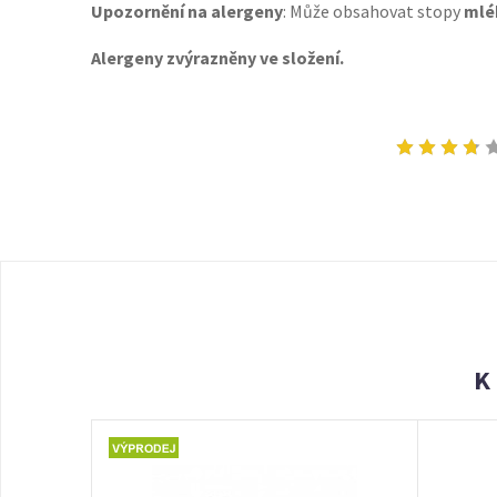
Upozornění na alergeny
: Může obsahovat stopy
mlék
Alergeny zvýrazněny ve složení.
K