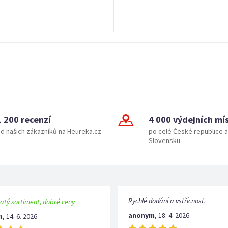
1 200 recenzí
4 000 výdejních mí
d našich zákazníků na Heureka.cz
po celé České republice a
Slovensku
Rychlé dodání a vstřícnost.
atý sortiment, dobré ceny
anonym
,
18. 4. 2026
m
,
14. 6. 2026