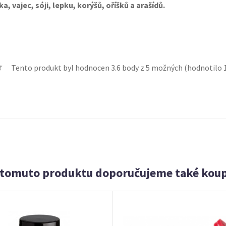
a, vajec, sóji, lepku, korýšů, oříšků a arašídů.
Tento produkt byl hodnocen
3.6
body z 5 možných (hodnotilo
 tomuto produktu doporučujeme také koup