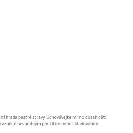
o náhrada pestré stravy. Uchovávejte mimo dosah dětí.
dy vzniklé nevhodným použitím nebo skladováním.