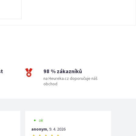
st
98 % zákazníků
na Heureka.cz doporučuje náš
obchod
ok
anonym
,
9. 4. 2026