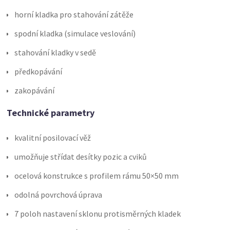
horní kladka pro stahování zátěže
spodní kladka (simulace veslování)
stahování kladky v sedě
předkopávání
zakopávání
Technické parametry
kvalitní posilovací věž
umožňuje střídat desítky pozic a cviků
ocelová konstrukce s profilem rámu 50×50 mm
odolná povrchová úprava
7 poloh nastavení sklonu protisměrných kladek