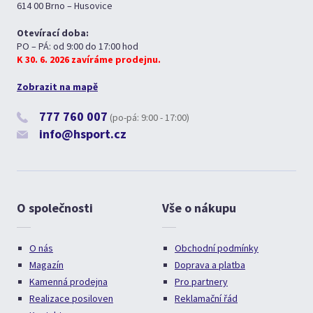
614 00 Brno – Husovice
Otevírací doba:
PO – PÁ: od 9:00 do 17:00 hod
K 30. 6. 2026 zavíráme prodejnu.
Zobrazit na mapě
777 760 007
(po-pá: 9:00 - 17:00)
info@hsport.cz
O společnosti
Vše o nákupu
O nás
Obchodní podmínky
Magazín
Doprava a platba
Kamenná prodejna
Pro partnery
Realizace posiloven
Reklamační řád