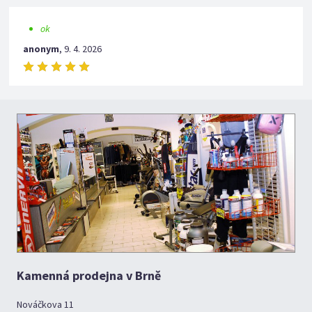
ok
anonym
,
9. 4. 2026
Kamenná prodejna v Brně
Nováčkova 11