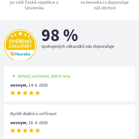
po celé České republice a
na Heureka.cz doporučuje
Slovensku
náš obchod
98 %
spokojených zákazníků nás doporučuje
Bohatý sortiment, dobré ceny
anonym
,
14. 6. 2026
Rychlé dodání a vstřícnost.
anonym
,
18. 4. 2026