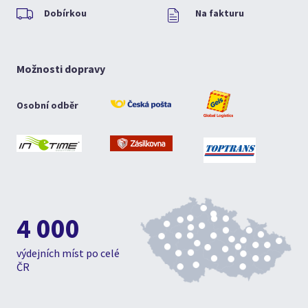
Dobírkou
Na fakturu
Možnosti dopravy
Osobní odběr
4 000
výdejních míst po celé
ČR