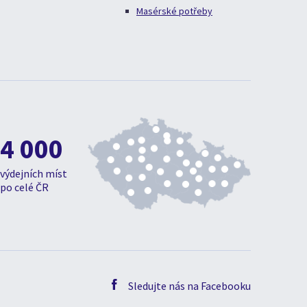
Masérské potřeby
4 000
výdejních míst
po celé ČR
Sledujte nás na Facebooku