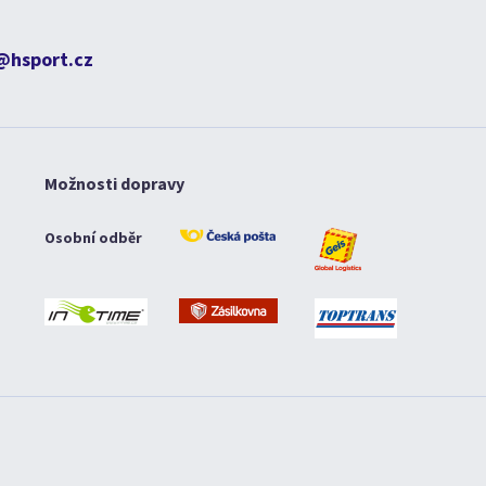
@hsport.cz
Možnosti dopravy
Osobní odběr