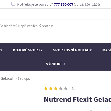
Potřebujete poradit?
777 760 007
(po-pá: 9:00 - 17:00)
KY
BOJOVÉ SPORTY
SPORTOVNÍ PODLAHY
MAS
VÝPRODEJ
 Gelacoll - 180 cps
5x
Nutrend Flexit Gelac