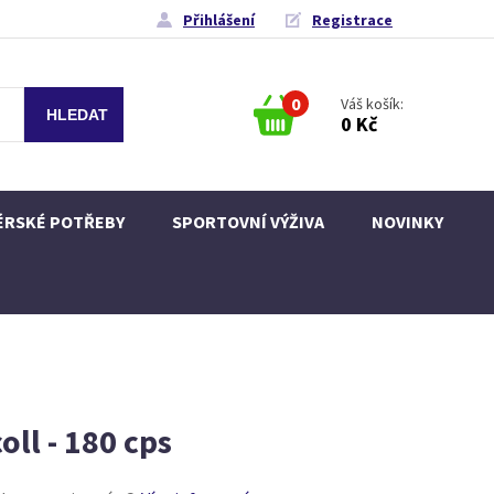
Přihlášení
Registrace
0
Váš košík:
0 Kč
ÉRSKÉ POTŘEBY
SPORTOVNÍ VÝŽIVA
NOVINKY
oll - 180 cps