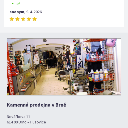
ok
anonym
,
9. 4. 2026
Kamenná prodejna v Brně
Nováčkova 11
614 00 Brno – Husovice