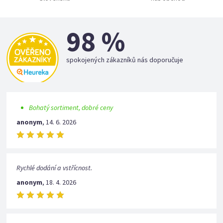
98 %
spokojených zákazníků nás doporučuje
Bohatý sortiment, dobré ceny
anonym
,
14. 6. 2026
Rychlé dodání a vstřícnost.
anonym
,
18. 4. 2026