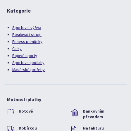
Kategorie
Sportovní výživa
Posilovací stroje
Fitness pomůcky
Činky
Bojové sporty
Sportovní podlahy
Masérské potřeby
Možnosti platby
Hotově
Bankovním
převodem
Dobírkou
Na fakturu