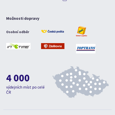
Možnosti dopravy
Osobní odběr
4 000
výdejních míst po celé
ČR