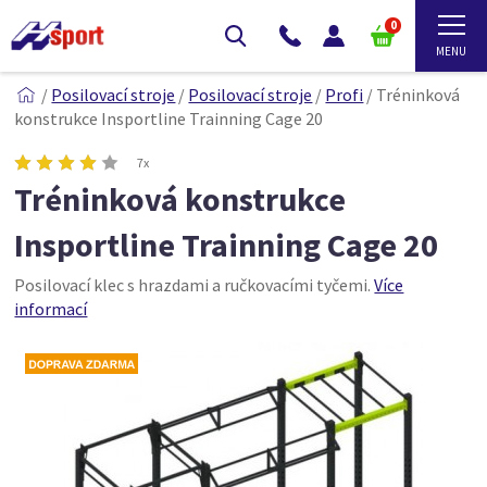
0
/
Posilovací stroje
/
Posilovací stroje
/
Profi
/
Tréninková
konstrukce Insportline Trainning Cage 20
7x
Tréninková konstrukce
Insportline Trainning Cage 20
Posilovací klec s hrazdami a ručkovacími tyčemi.
Více
informací