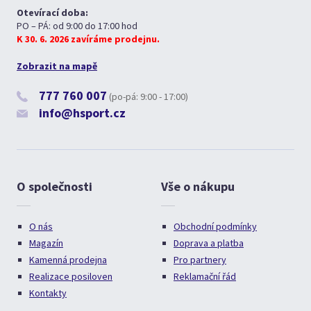
Otevírací doba:
PO – PÁ: od 9:00 do 17:00 hod
K 30. 6. 2026 zavíráme prodejnu.
Zobrazit na mapě
777 760 007
(po-pá: 9:00 - 17:00)
info@hsport.cz
O společnosti
Vše o nákupu
O nás
Obchodní podmínky
Magazín
Doprava a platba
Kamenná prodejna
Pro partnery
Realizace posiloven
Reklamační řád
Kontakty