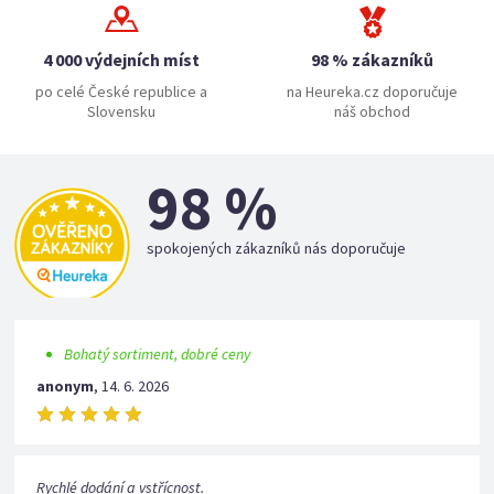
4 000 výdejních míst
98 % zákazníků
po celé České republice a
na Heureka.cz doporučuje
Slovensku
náš obchod
98 %
spokojených zákazníků nás doporučuje
Bohatý sortiment, dobré ceny
anonym
,
14. 6. 2026
Rychlé dodání a vstřícnost.