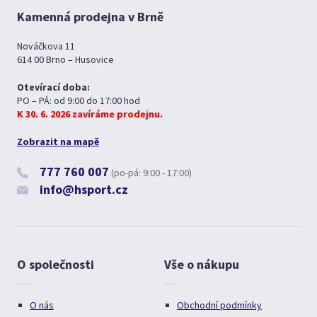
Kamenná prodejna v Brně
Nováčkova 11
614 00 Brno – Husovice
Otevírací doba:
PO – PÁ: od 9:00 do 17:00 hod
K 30. 6. 2026 zavíráme prodejnu.
Zobrazit na mapě
777 760 007
(po-pá: 9:00 - 17:00)
info@hsport.cz
O společnosti
Vše o nákupu
O nás
Obchodní podmínky