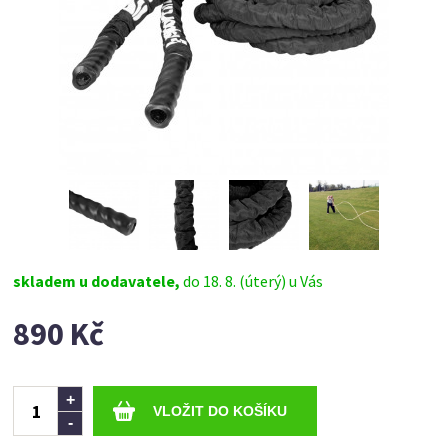
skladem u dodavatele,
do 18. 8. (úterý) u Vás
890 Kč
Ks
+
-