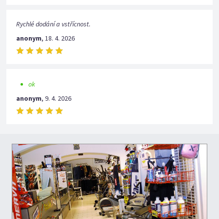
Rychlé dodání a vstřícnost.
anonym
,
18. 4. 2026
ok
anonym
,
9. 4. 2026