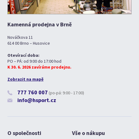
Kamenná prodejna v Brně
Nováčkova 11
614 00 Brno – Husovice
Otevírací doba:
PO – PÁ: od 9:00 do 17:00 hod
K 30. 6. 2026 zavíráme prodejnu.
Zobrazit na mapě
777 760 007
(po-pá: 9:00 - 17:00)
info@hsport.cz
O společnosti
Vše o nákupu