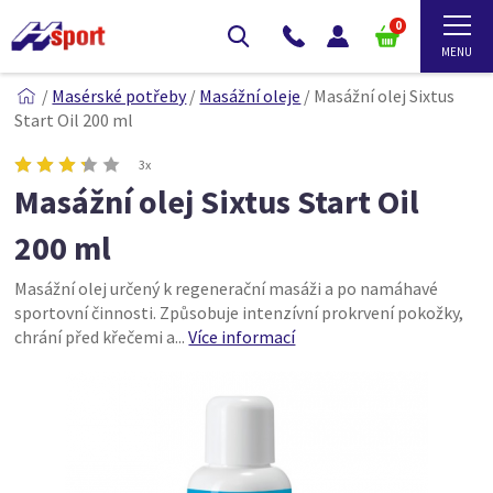
0
/
Masérské potřeby
/
Masážní oleje
/
Masážní olej Sixtus
Start Oil 200 ml
3x
Masážní olej Sixtus Start Oil
200 ml
Masážní olej určený k regenerační masáži a po namáhavé
sportovní činnosti. Způsobuje intenzívní prokrvení pokožky,
chrání před křečemi a...
Více informací