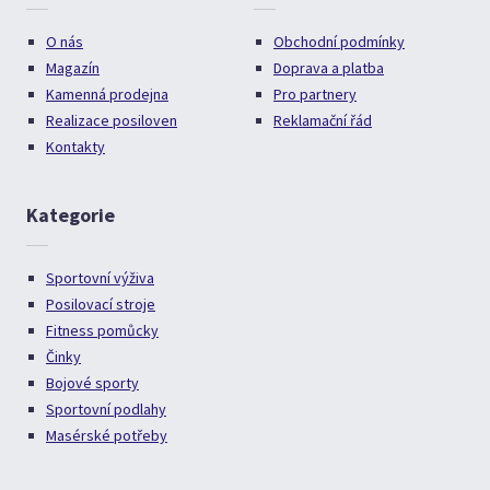
O nás
Obchodní podmínky
Magazín
Doprava a platba
Kamenná prodejna
Pro partnery
Realizace posiloven
Reklamační řád
Kontakty
Kategorie
Sportovní výživa
Posilovací stroje
Fitness pomůcky
Činky
Bojové sporty
Sportovní podlahy
Masérské potřeby