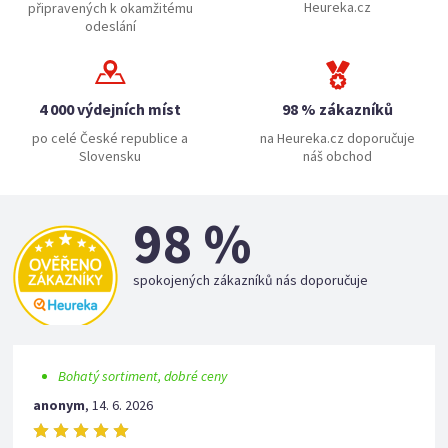
Heureka.cz
připravených k okamžitému
odeslání
4 000 výdejních míst
98 % zákazníků
po celé České republice a
na Heureka.cz doporučuje
Slovensku
náš obchod
98 %
spokojených zákazníků nás doporučuje
Bohatý sortiment, dobré ceny
anonym
,
14. 6. 2026