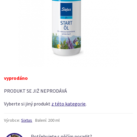
vyprodáno
PRODUKT SE JIŽ NEPRODÁVÁ
Vyberte si jiný produkt
z této kategorie
.
Výrobce:
Sixtus
Balení:
200 ml
Potřebujete s něčím poradit?