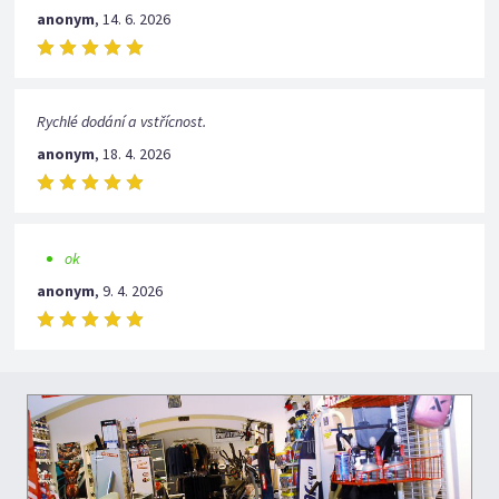
anonym
,
14. 6. 2026
Rychlé dodání a vstřícnost.
anonym
,
18. 4. 2026
ok
anonym
,
9. 4. 2026