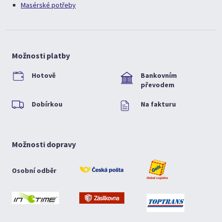
Masérské potřeby
Možnosti platby
Hotově
Bankovním
převodem
Dobírkou
Na fakturu
Možnosti dopravy
Osobní odběr