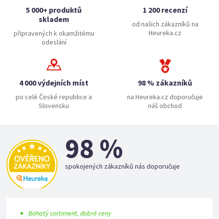
5 000+ produktů
1 200 recenzí
skladem
od našich zákazníků na
Heureka.cz
připravených k okamžitému
odeslání
4 000 výdejních míst
98 % zákazníků
po celé České republice a
na Heureka.cz doporučuje
Slovensku
náš obchod
98 %
spokojených zákazníků nás doporučuje
Bohatý sortiment, dobré ceny