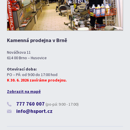
Kamenná prodejna v Brně
Nováčkova 11
614 00 Brno – Husovice
Otevírací doba:
PO – PÁ: od 9:00 do 17:00 hod
K 30. 6. 2026 zavíráme prodejnu.
Zobrazit na mapě
777 760 007
(po-pá: 9:00 - 17:00)
info@hsport.cz