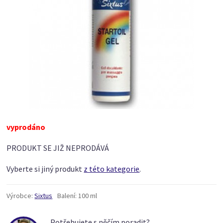
vyprodáno
PRODUKT SE JIŽ NEPRODÁVÁ
Vyberte si jiný produkt
z této kategorie
.
Výrobce:
Sixtus
Balení:
100 ml
Potřebujete s něčím poradit?