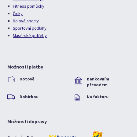
Fitness pomůcky
Činky
Bojové sporty
Sportovní podlahy
Masérské potřeby
Možnosti platby
Hotově
Bankovním
převodem
Dobírkou
Na fakturu
Možnosti dopravy