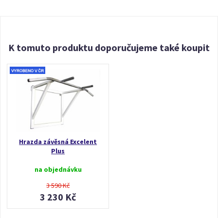
K tomuto produktu doporučujeme také koupit
Hrazda závěsná Excelent
Plus
na objednávku
3 590 Kč
3 230 Kč