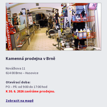
Kamenná prodejna v Brně
Nováčkova 11
614 00 Brno – Husovice
Otevírací doba:
PO – PÁ: od 9:00 do 17:00 hod
K 30. 6. 2026 zavíráme prodejnu.
Zobrazit na mapě