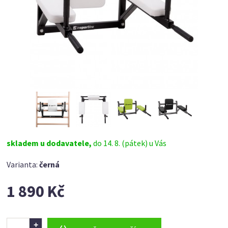
skladem u dodavatele,
do 14. 8. (pátek) u Vás
Varianta:
černá
1 890 Kč
Ks
+