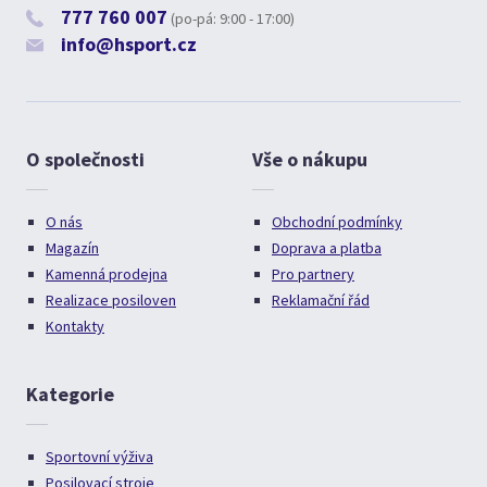
777 760 007
(po-pá: 9:00 - 17:00)
info@hsport.cz
O společnosti
Vše o nákupu
O nás
Obchodní podmínky
Magazín
Doprava a platba
Kamenná prodejna
Pro partnery
Realizace posiloven
Reklamační řád
Kontakty
Kategorie
Sportovní výživa
Posilovací stroje