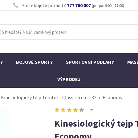
Potřebujete poradit?
777 760 007
(po-pá: 9:00 - 17:00)
KY
BOJOVÉ SPORTY
SPORTOVNÍ PODLAHY
MAS
VÝPRODEJ
Kinesiologický tejp Temtex - Classic 5 cm x 32 m Economy
2x
Kinesiologický tejp 
Economy