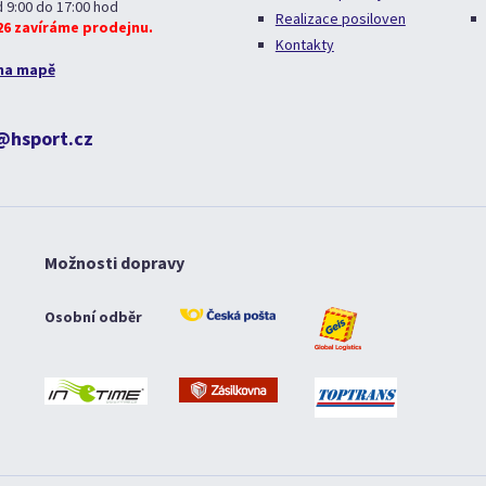
d 9:00 do 17:00 hod
Realizace posiloven
026 zavíráme prodejnu.
Kontakty
na mapě
@hsport.cz
Možnosti dopravy
Osobní odběr