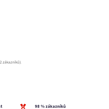
2
zákazníků).
st
98 % zákazníků