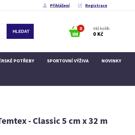
Přihlášení
Registrace
0
Váš košík:
0 Kč
ÉRSKÉ POTŘEBY
SPORTOVNÍ VÝŽIVA
NOVINKY
Temtex - Classic 5 cm x 32 m