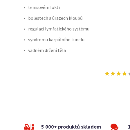
tenisovém lokti
bolestech a úrazech kloubů
regulaci lymfatického systému
syndromu karpálního tunelu
vadném držení těla
5 000+ produktů skladem