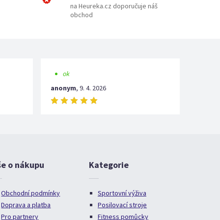
na Heureka.cz doporučuje náš
obchod
ok
anonym
,
9. 4. 2026
še o nákupu
Kategorie
Obchodní podmínky
Sportovní výživa
Doprava a platba
Posilovací stroje
Pro partnery
Fitness pomůcky