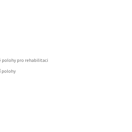
 polohy pro rehabilitaci
í polohy