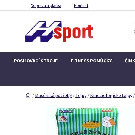
Doprava a platba
Kontakt
POSILOVACÍ STROJE
FITNESS POMŮCKY
ČIN
/
Masérské potřeby
/
Tejpy
/
Kineziologické tejpy
/