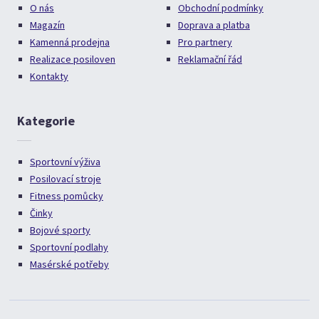
O nás
Obchodní podmínky
Magazín
Doprava a platba
Kamenná prodejna
Pro partnery
Realizace posiloven
Reklamační řád
Kontakty
Kategorie
Sportovní výživa
Posilovací stroje
Fitness pomůcky
Činky
Bojové sporty
Sportovní podlahy
Masérské potřeby