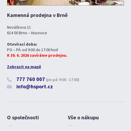
Kamenná prodejna v Brně
Nováčkova 11
614 00 Brno – Husovice
Otevírací doba:
PO – PÁ: od 9:00 do 17:00 hod
K 30. 6. 2026 zavíráme prodejnu.
Zobrazit na mapě
777 760 007
(po-pá: 9:00 - 17:00)
info@hsport.cz
O společnosti
Vše o nákupu