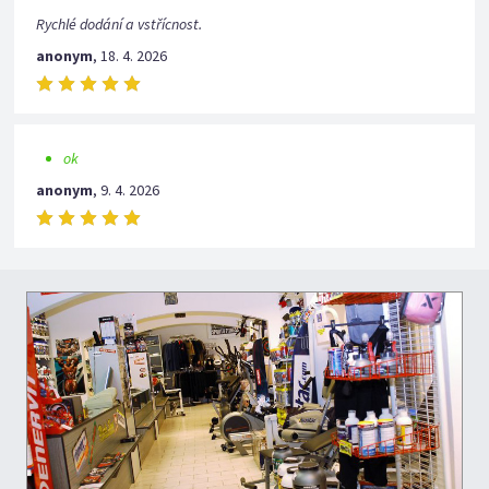
Rychlé dodání a vstřícnost.
anonym
,
18. 4. 2026
ok
anonym
,
9. 4. 2026