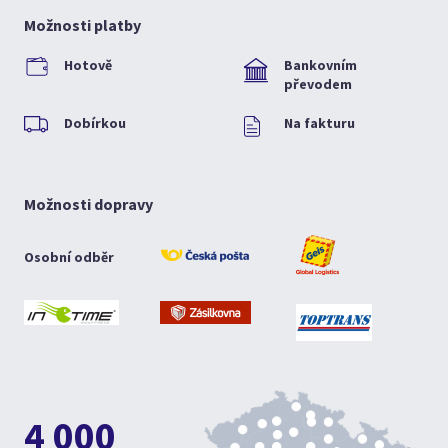
Možnosti platby
Hotově
Bankovním
převodem
Dobírkou
Na fakturu
Možnosti dopravy
Osobní odběr
4 000