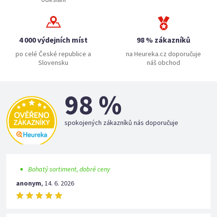
4 000 výdejních míst
98 % zákazníků
po celé České republice a
na Heureka.cz doporučuje
Slovensku
náš obchod
98 %
spokojených zákazníků nás doporučuje
Bohatý sortiment, dobré ceny
anonym
,
14. 6. 2026