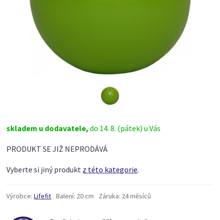
skladem u dodavatele,
do 14. 8. (pátek) u Vás
PRODUKT SE JIŽ NEPRODÁVÁ
Vyberte si jiný produkt
z této kategorie
.
Výrobce:
Lifefit
Balení:
20 cm
Záruka:
24 měsíců