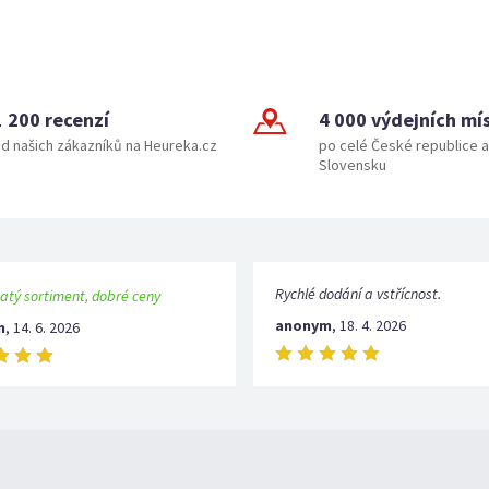
1 200 recenzí
4 000 výdejních mí
d našich zákazníků na Heureka.cz
po celé České republice a
Slovensku
Rychlé dodání a vstřícnost.
atý sortiment, dobré ceny
anonym
,
18. 4. 2026
m
,
14. 6. 2026