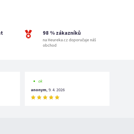
st
98 % zákazníků
na Heureka.cz doporučuje náš
obchod
ok
anonym
,
9. 4. 2026