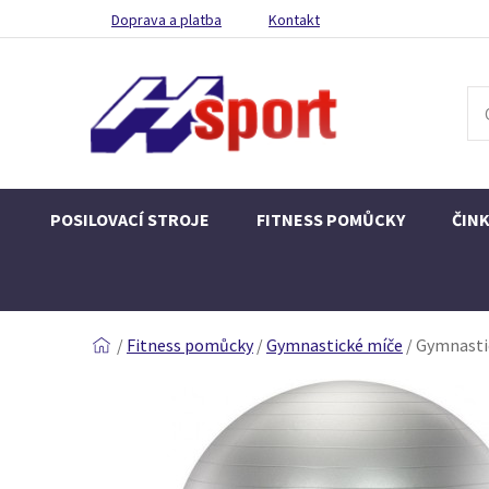
Doprava a platba
Kontakt
POSILOVACÍ STROJE
FITNESS POMŮCKY
ČIN
/
Fitness pomůcky
/
Gymnastické míče
/
Gymnastic