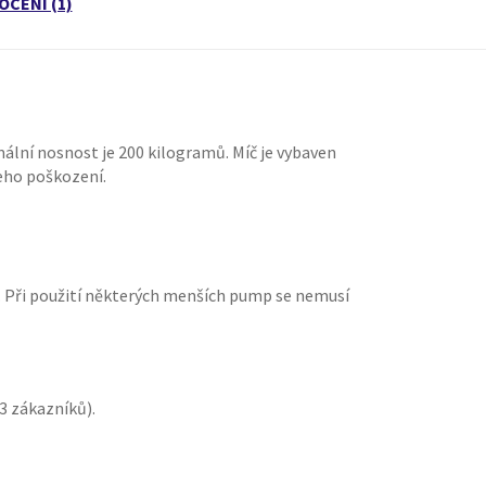
CENÍ (1)
mální nosnost je 200 kilogramů. Míč je vybaven
jeho poškození.
 Při použití některých menších pump se nemusí
3
zákazníků).