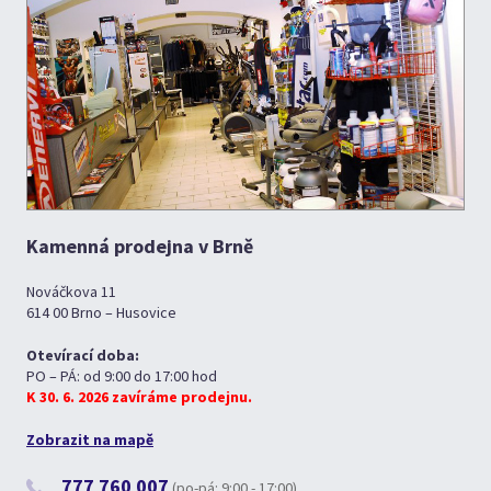
Kamenná prodejna v Brně
Nováčkova 11
614 00 Brno – Husovice
Otevírací doba:
PO – PÁ: od 9:00 do 17:00 hod
K 30. 6. 2026 zavíráme prodejnu.
Zobrazit na mapě
777 760 007
(po-pá: 9:00 - 17:00)