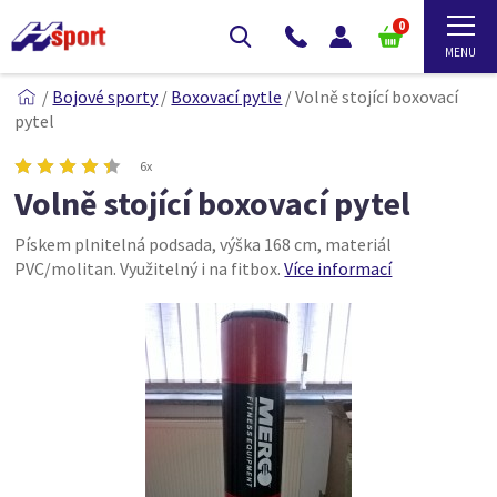
0
/
Bojové sporty
/
Boxovací pytle
/
Volně stojící boxovací
pytel
6x
Volně stojící boxovací pytel
Pískem plnitelná podsada, výška 168 cm, materiál
PVC/molitan. Využitelný i na fitbox.
Více informací