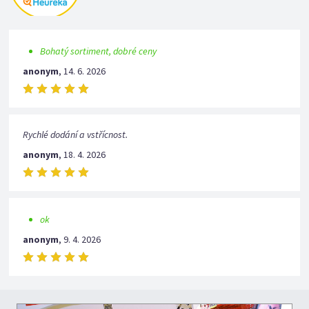
Bohatý sortiment, dobré ceny
anonym
,
14. 6. 2026
Rychlé dodání a vstřícnost.
anonym
,
18. 4. 2026
ok
anonym
,
9. 4. 2026