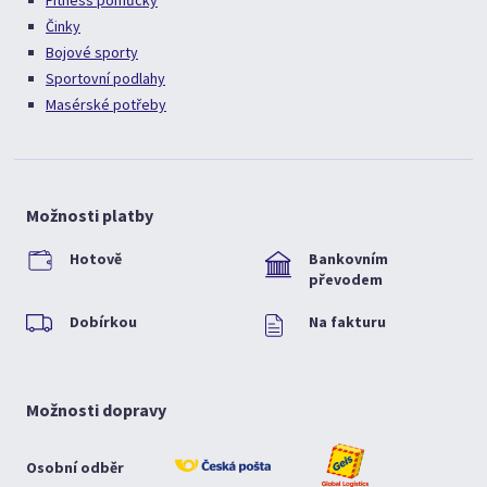
Fitness pomůcky
Činky
Bojové sporty
Sportovní podlahy
Masérské potřeby
Možnosti platby
Hotově
Bankovním
převodem
Dobírkou
Na fakturu
Možnosti dopravy
Osobní odběr