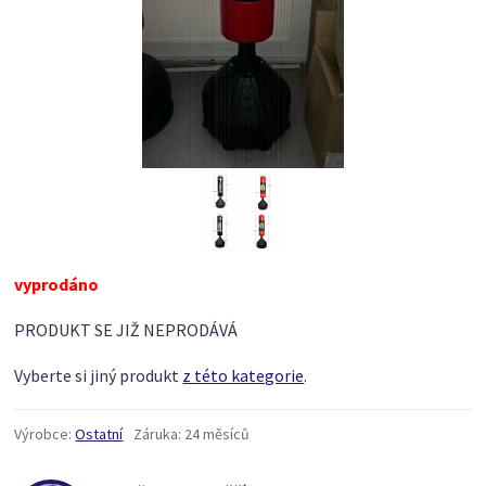
vyprodáno
PRODUKT SE JIŽ NEPRODÁVÁ
Vyberte si jiný produkt
z této kategorie
.
Výrobce:
Ostatní
Záruka:
24 měsíců