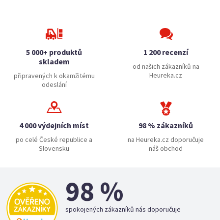
5 000+ produktů
1 200 recenzí
skladem
od našich zákazníků na
Heureka.cz
připravených k okamžitému
odeslání
4 000 výdejních míst
98 % zákazníků
po celé České republice a
na Heureka.cz doporučuje
Slovensku
náš obchod
98 %
spokojených zákazníků nás doporučuje