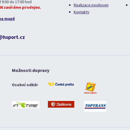
d 9:00 do 17:00 hod
Realizace posiloven
026 zavíráme prodejnu.
Kontakty
na mapě
@hsport.cz
Možnosti dopravy
Osobní odběr