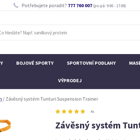
Potřebujete poradit?
777 760 007
(po-pá: 9:00 - 17:00)
KY
BOJOVÉ SPORTY
SPORTOVNÍ PODLAHY
MAS
VÝPRODEJ
m
/
Závěsný systém Tunturi Suspension Trainer
4x
Závěsný systém Tunt