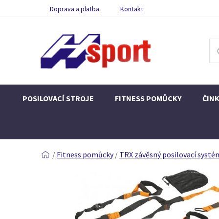
Doprava a platba
Kontakt
POSILOVACÍ STROJE
FITNESS POMŮCKY
ČIN
/
Fitness pomůcky
/
TRX závěsný posilovací systé