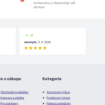
na Heureka.cz doporučuje náš
obchod
ok
anonym
,
9. 4. 2026
še o nákupu
Kategorie
Obchodní podmínky
Sportovní výživa
Doprava a platba
Posilovací stroje
Pro partnery
Fitness pomůcky