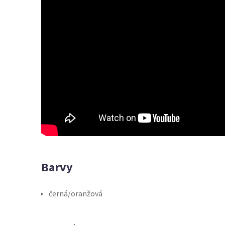
Barvy
černá/oranžová