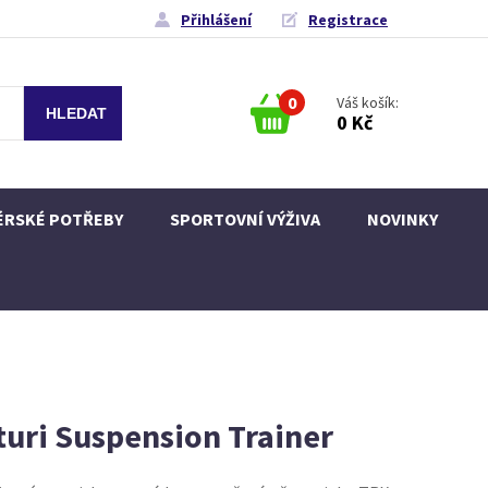
Přihlášení
Registrace
0
Váš košík:
0 Kč
ÉRSKÉ POTŘEBY
SPORTOVNÍ VÝŽIVA
NOVINKY
uri Suspension Trainer